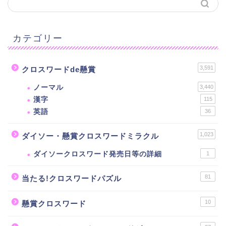
カテゴリー
3,591
クロスワードde懸賞
ノーマル
3,440
漢字
115
英語
36
1,023
ダイソー・懸賞クロスワードミラクル
ダイソークロスワード発売日等の詳細
1
81
当たる!クロスワードパズル
10
懸賞クロスワード