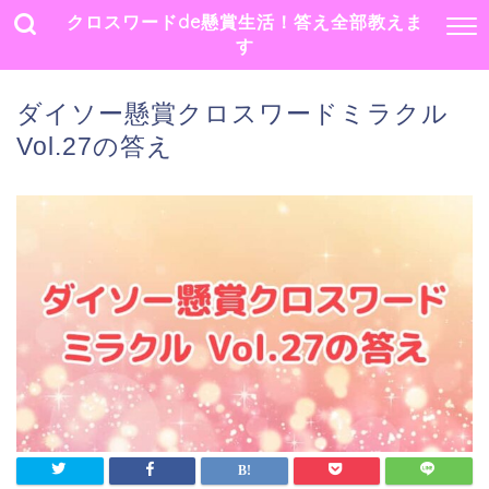
クロスワードde懸賞生活！答え全部教えま
す
ダイソー懸賞クロスワードミラクル
Vol.27の答え