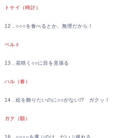
トケイ（時計）
12．○○○を食べるとか、無理だから！
ベルト
13．花咲く○○に目を見張る
ハル（春）
14．絵を飾りたいのに○○がない!? ガクッ！
ガク（額）
16．○○○○を運ぶのは、だいぶ疲れる