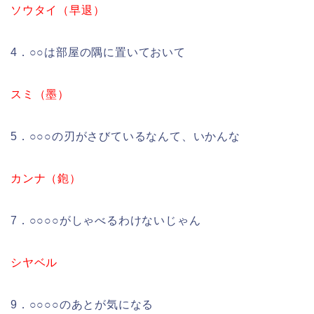
ソウタイ（早退）
4．○○は部屋の隅に置いておいて
スミ（墨）
5．○○○の刃がさびているなんて、いかんな
カンナ（鉋）
7．○○○○がしゃべるわけないじゃん
シヤベル
9．○○○○のあとが気になる