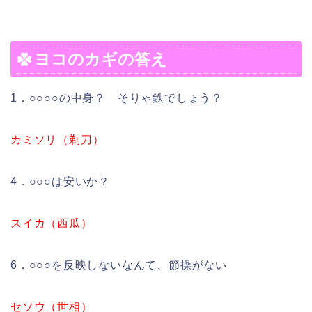
ヨコのカギの答え
1．○○○○の中身？ そりゃ鉄でしょう？
カミソリ（剃刀）
4．○○○は安いか？
スイカ（西瓜）
6．○○○を反映しないなんて、節操がない
セソウ（世相）