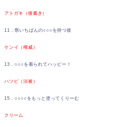
アトガキ（後書き）
11．県いちばんの○○○を持つ彼
ケンイ（権威）
13．○○○を着られてハッピー！
ハツピ（法被）
15．○○○○をもっと塗ってくりーむ
クリーム