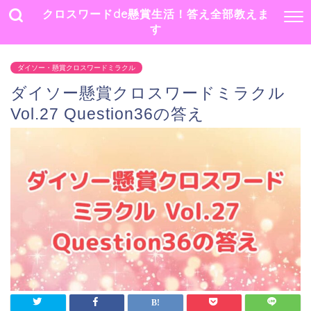
クロスワードde懸賞生活！答え全部教えま
す
ダイソー・懸賞クロスワードミラクル
ダイソー懸賞クロスワードミラクル
Vol.27 Question36の答え