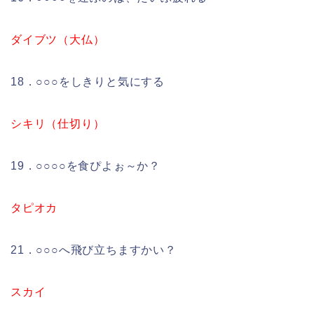
ダイブツ（大仏）
18．○○○をしきりと気にする
シキリ（仕切り）
19．○○○○を食ぴよぉ～か？
タピオカ
21．○○○へ飛び立ちますかい？
スカイ