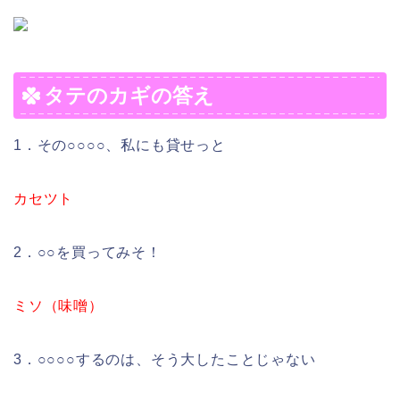
タテのカギの答え
1．その○○○○、私にも貸せっと
カセツト
2．○○を買ってみそ！
ミソ（味噌）
3．○○○○するのは、そう大したことじゃない