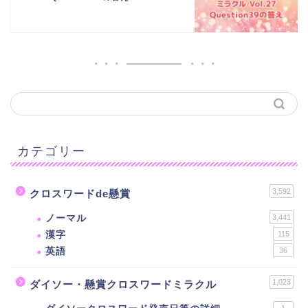
カテゴリー
3,592
クロスワードde懸賞
ノーマル
3,441
漢字
115
英語
36
1,023
ダイソー・懸賞クロスワードミラクル