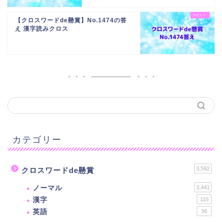
【クロスワードde懸賞】No.1474の答
え 漢字読みクロス
カテゴリー
3,592
クロスワードde懸賞
ノーマル
3,441
漢字
115
英語
36