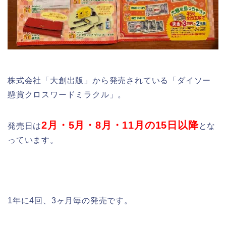
株式会社「大創出版」から発売されている「ダイソー
懸賞クロスワードミラクル」。
2月・5月・8月・11月の15日以降
発売日は
とな
っています。
1年に4回、3ヶ月毎の発売です。