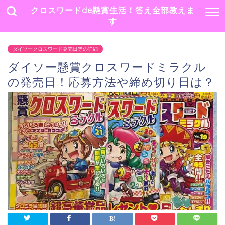
クロスワードde懸賞生活！答え全部教えま
す
ダイソークロスワード発売日等の詳細
ダイソー懸賞クロスワードミラクル
の発売日！応募方法や締め切り日は？