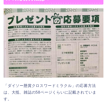
「ダイソー懸賞クロスワードミラクル」の応募方法
は、大抵、雑誌の58ページくらいに記載されていま
す。