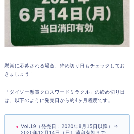
懸賞に応募される場合、締め切り日もチェックしてお
きましょう！
「ダイソー懸賞クロスワードミラクル」の締め切り日
は、以下のように発売日から約4ヶ月程度です。
Vol.19（発売日：2020年8月15日以降）⇒
2020年12月14日（日）消印有効まで