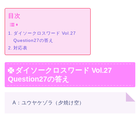
目次
ダイソークロスワード Vol.27
Question27の答え
対応表
ダイソークロスワード Vol.27
Question27の答え
A：ユウヤケゾラ（夕焼け空）