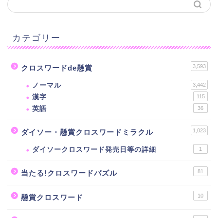
カテゴリー
3,593
クロスワードde懸賞
ノーマル
3,442
漢字
115
英語
36
1,023
ダイソー・懸賞クロスワードミラクル
ダイソークロスワード発売日等の詳細
1
81
当たる!クロスワードパズル
10
懸賞クロスワード