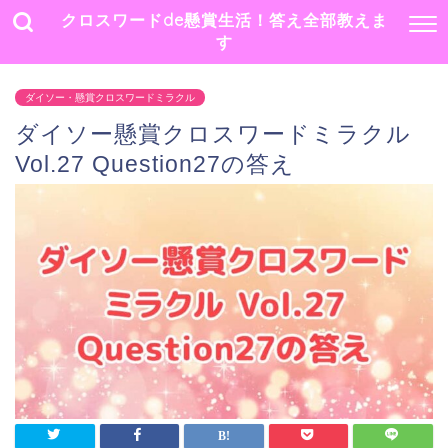
クロスワードde懸賞生活！答え全部教えま
す
ダイソー・懸賞クロスワードミラクル
ダイソー懸賞クロスワードミラクル
Vol.27 Question27の答え