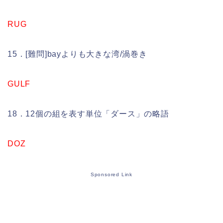
RUG
15．[難問]bayよりも大きな湾/渦巻き
GULF
18．12個の組を表す単位「ダース」の略語
DOZ
Sponsored Link