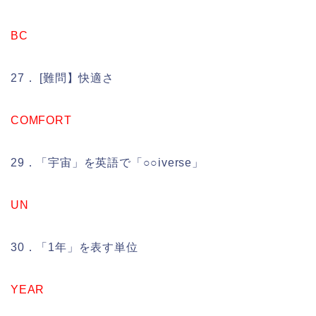
BC
27． [難問】快適さ
COMFORT
29．「宇宙」を英語で「○○iverse」
UN
30．「1年」を表す単位
YEAR