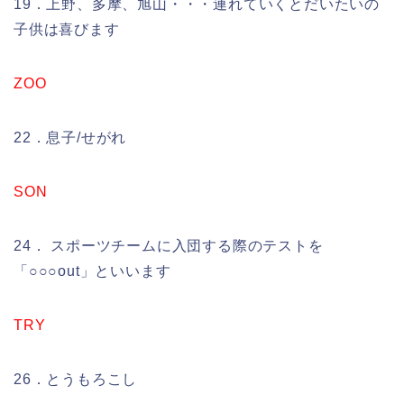
19．上野、多摩、旭山・・・連れていくとだいたいの
子供は喜びます
ZOO
22．息子/せがれ
SON
24． スポーツチームに入団する際のテストを
「○○○out」といいます
TRY
26．とうもろこし