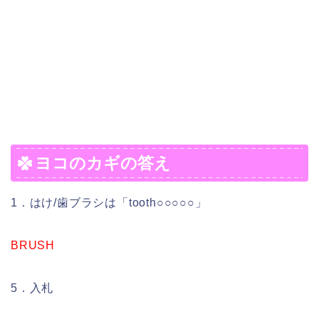
ヨコのカギの答え
1．はけ/歯ブラシは「tooth○○○○○」
BRUSH
5．入札