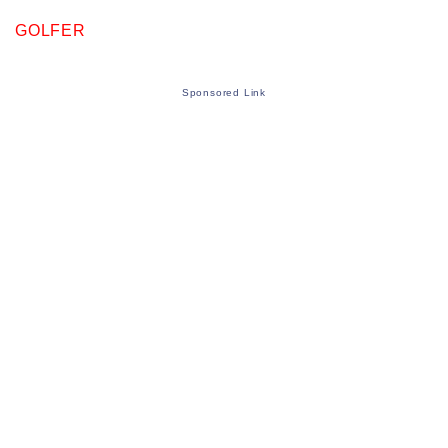
GOLFER
Sponsored Link