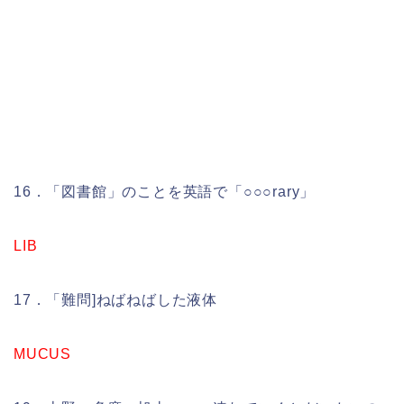
16．「図書館」のことを英語で「○○○rary」
LIB
17．「難問]ねばねばした液体
MUCUS