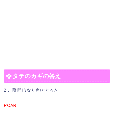
タテのカギの答え
2． [難問]うなり声/とどろき
ROAR