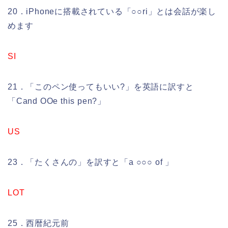
20．iPhoneに搭載されている「○○ri」とは会話が楽し
めます
SI
21．「このペン使ってもいい?」を英語に訳すと
「Cand OOe this pen?」
US
23．「たくさんの」を訳すと「a ○○○ of 」
LOT
25．西暦紀元前