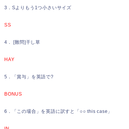
3．Sよりもう1つ小さいサイズ
SS
4． [難問]干し草
HAY
5．「賞与」を英語で?
BONUS
6．「この場合」を英語に訳すと「○○ this case」
IN