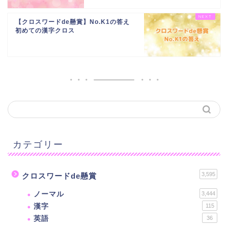
【クロスワードde懸賞】No.K1の答え
初めての漢字クロス
カテゴリー
3,595
クロスワードde懸賞
ノーマル
3,444
漢字
115
英語
36