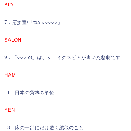
BID
7．応接室/「tea ○○○○○」
SALON
9．「○○○let」は、シェイクスピアが書いた悲劇です
HAM
11．日本の貨幣の単位
YEN
13．床の一部にだけ敷く絨毯のこと