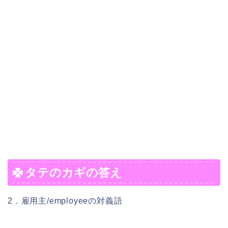
タテのカギの答え
2．雇用主/employeeの対義語