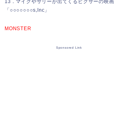
13．マイクやサリーが出てくるピクサーの映画
「○○○○○○○s,Inc」
MONSTER
Sponsored Link