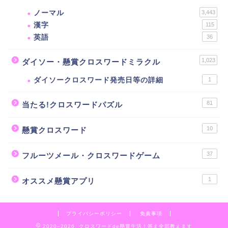
ノーマル
3,443
漢字
115
英語
36
1,023
ダイソー・懸賞クロスワードミラクル
ダイソークロスワード発売日等の詳細
1
81
当たる!クロスワードパズル
10
懸賞クロスワード
37
フルーツメール・クロスワードゲーム
1
オススメ懸賞アプリ
プライバシーポリシー
免責事項
2020–2026 クロスワードde懸賞生活！答え全部教えます