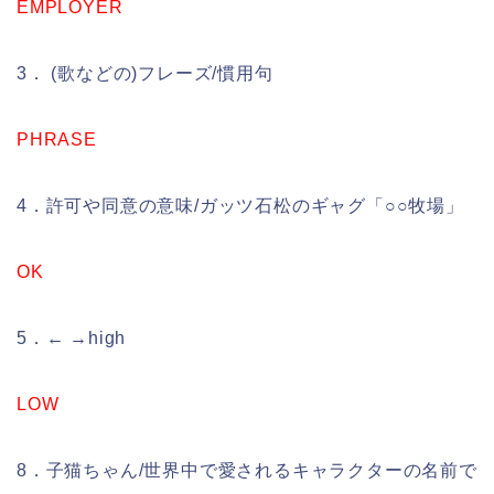
EMPLOYER
3． (歌などの)フレーズ/慣用句
PHRASE
4．許可や同意の意味/ガッツ石松のギャグ「○○牧場」
OK
5．← →high
LOW
8．子猫ちゃん/世界中で愛されるキャラクターの名前で