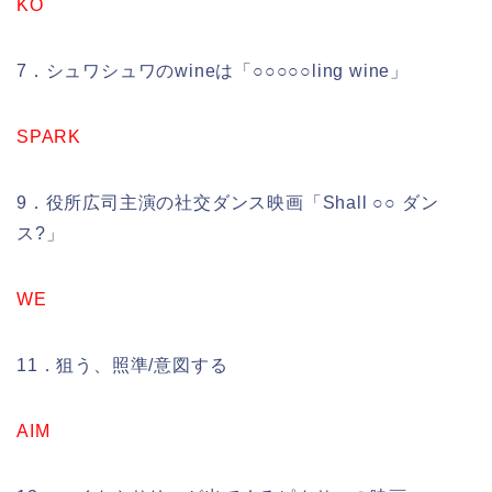
KO
7．シュワシュワのwineは「○○○○○ling wine」
SPARK
9．役所広司主演の社交ダンス映画「Shall ○○ ダン
ス?」
WE
11．狙う、照準/意図する
AIM