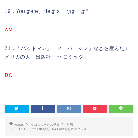
19．Youはare、Heはis、では「は?
AM
21．「バットマン」「スーパーマン」などを産んだア
メリカの大手出版社「○○コミック」
DC
HOME
クロスワードde懸賞
英語
【クロスワードde懸賞】No.E4の答え 映画クロス