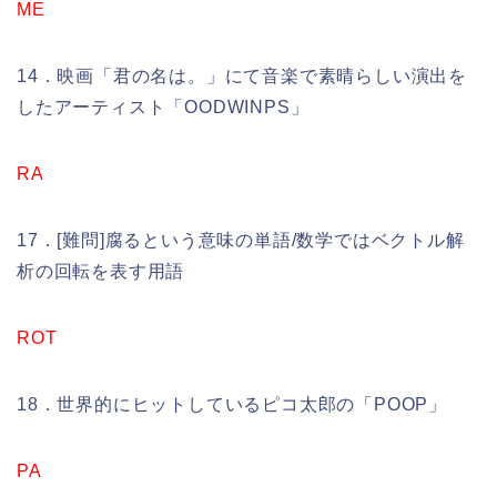
ME
14．映画「君の名は。」にて音楽で素晴らしい演出を
したアーティスト「OODWINPS」
RA
17．[難問]腐るという意味の単語/数学ではベクトル解
析の回転を表す用語
ROT
18．世界的にヒットしているピコ太郎の「POOP」
PA