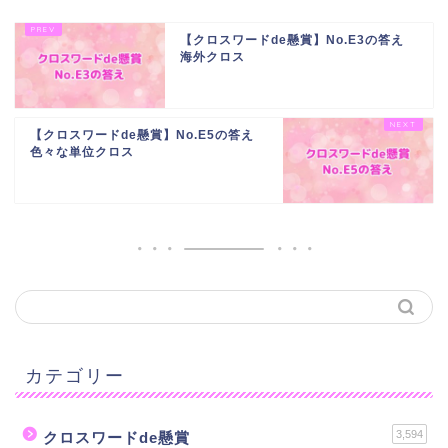
【クロスワードde懸賞】No.E3の答え
海外クロス
【クロスワードde懸賞】No.E5の答え
色々な単位クロス
カテゴリー
3,594
クロスワードde懸賞