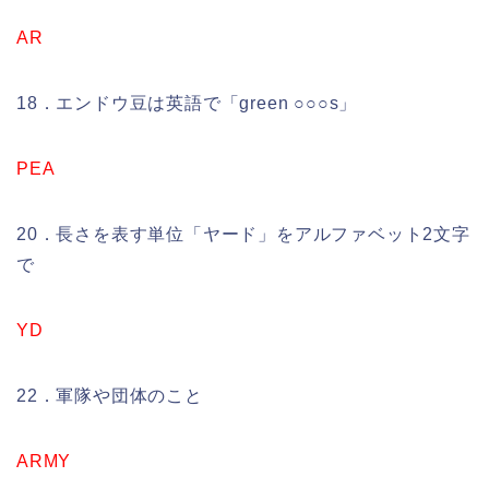
AR
18．エンドウ豆は英語で「green ○○○s」
PEA
20．長さを表す単位「ヤード」をアルファベット2文字
で
YD
22．軍隊や団体のこと
ARMY