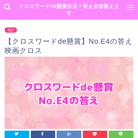
クロスワードde懸賞生活！答え全部教えま
す
英語
【クロスワードde懸賞】No.E4の答え
映画クロス