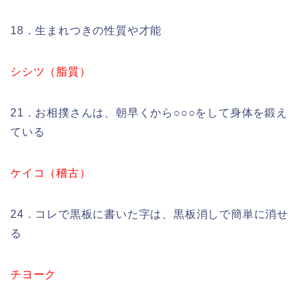
18．生まれつきの性質や才能
シシツ（脂質）
21．お相撲さんは、朝早くから○○○をして身体を鍛え
ている
ケイコ（稽古）
24．コレで黒板に書いた字は、黒板消しで簡単に消せ
る
チヨーク