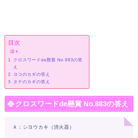
目次
クロスワードde懸賞 No.883の答
え
ヨコのカギの答え
タテのカギの答え
クロスワードde懸賞 No.883の答え
Ａ：シヨウカキ（消火器）