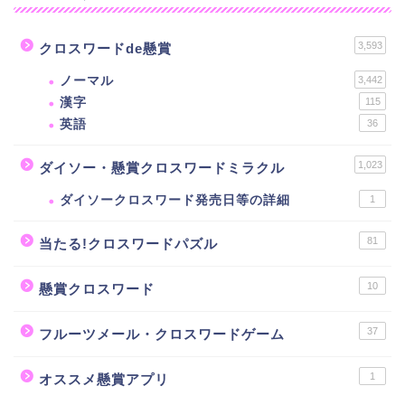
3,593
クロスワードde懸賞
ノーマル
3,442
漢字
115
英語
36
1,023
ダイソー・懸賞クロスワードミラクル
ダイソークロスワード発売日等の詳細
1
81
当たる!クロスワードパズル
10
懸賞クロスワード
37
フルーツメール・クロスワードゲーム
1
オススメ懸賞アプリ