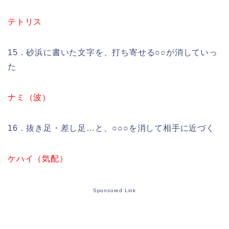
テトリス
15．砂浜に書いた文字を、打ち寄せる○○が消していっ
た
ナミ（波）
16．抜き足・差し足…と、○○○を消して相手に近づく
ケハイ（気配）
Sponsored Link