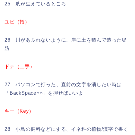
25．爪が生えているところ
ユビ（指）
26．川があふれないように、岸に土を積んで造った堤
防
ドテ（土手）
27．パソコンで打った、直前の文字を消したい時は
「BackSpace○○」を押せばいいよ
キー（Key）
28．小鳥の飼料などにする、イネ科の植物/漢字で書く