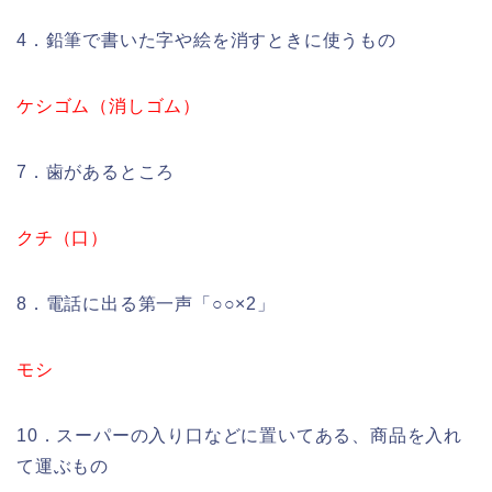
4．鉛筆で書いた字や絵を消すときに使うもの
ケシゴム（消しゴム）
7．歯があるところ
クチ（口）
8．電話に出る第一声「○○×2」
モシ
10．スーパーの入り口などに置いてある、商品を入れ
て運ぶもの