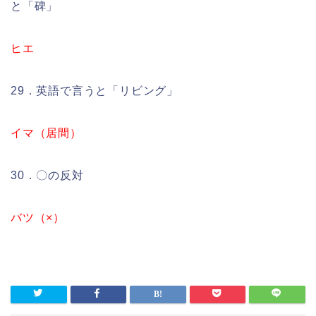
と「碑」
ヒエ
29．英語で言うと「リビング」
イマ（居間）
30．〇の反対
バツ（×）