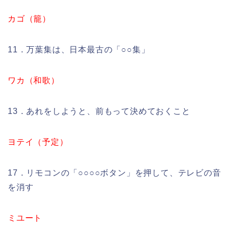
カゴ（籠）
11．万葉集は、日本最古の「○○集」
ワカ（和歌）
13．あれをしようと、前もって決めておくこと
ヨテイ（予定）
17．リモコンの「○○○○ボタン」を押して、テレビの音
を消す
ミユート