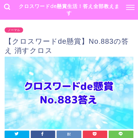
クロスワードde懸賞生活！答え全部教えま
す
ノーマル
【クロスワードde懸賞】No.883の答
え 消すクロス