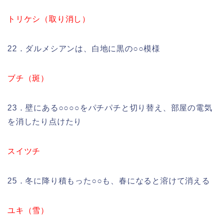
トリケシ（取り消し）
22．ダルメシアンは、白地に黒の○○模様
ブチ（斑）
23．壁にある○○○○をパチパチと切り替え、部屋の電気
を消したり点けたり
スイツチ
25．冬に降り積もった○○も、春になると溶けて消える
ユキ（雪）