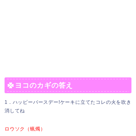
ヨコのカギの答え
1．ハッピーバースデー!ケーキに立てたコレの火を吹き
消してね
ロウソク（蝋燭）