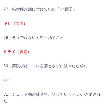
27．桃太郎が腰に付けていた「○○団子」
キビ（吉備）
28．そうではないと打ち消すこと
ヒテイ（否定）
30．高跳びは、コレを落とさずに跳べたら成功
バー
31．ジェット機の騒音で、話している○○がかき消され
た