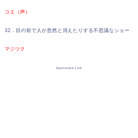
コエ（声）
32．目の前で人が忽然と消えたりする不思議なショー
マジツク
Sponsored Link