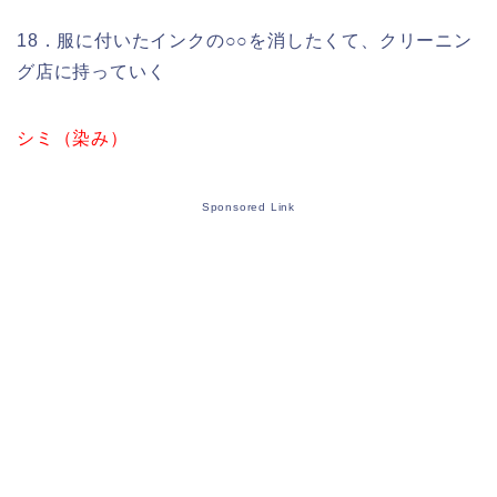
18．服に付いたインクの○○を消したくて、クリーニン
グ店に持っていく
シミ（染み）
Sponsored Link