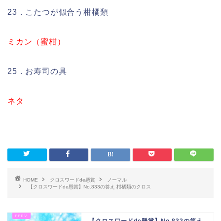
23．こたつが似合う柑橘類
ミカン（蜜柑）
25．お寿司の具
ネタ
HOME
クロスワードde懸賞
ノーマル
【クロスワードde懸賞】No.833の答え 柑橘類のクロス