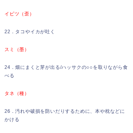
イビツ（歪）
22．タコやイカが吐く
スミ（墨）
24．畑にまくと芽が出る/ハッサクの○○を取りながら食
べる
タネ（種）
26．汚れや破損を防いだりするために、本や枕などに
かける