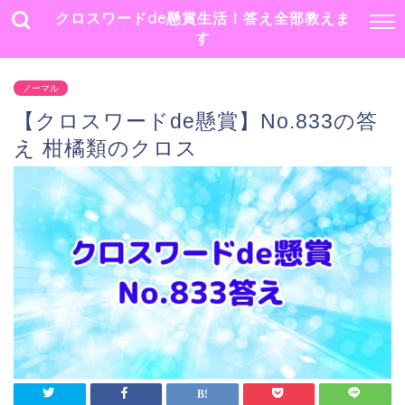
クロスワードde懸賞生活！答え全部教えま
す
ノーマル
【クロスワードde懸賞】No.833の答
え 柑橘類のクロス