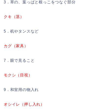
3．草の、葉っぱと根っこをつなぐ部分
クキ（茎）
5．机やタンスなど
カグ（家具）
7．眼で見ること
モクシ（目視）
9．和室用の物入れ
オシイレ（押し入れ）