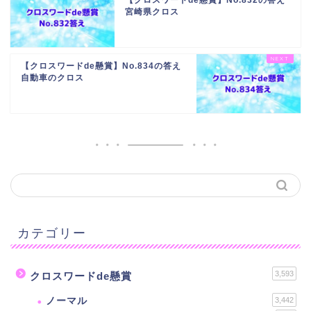
【クロスワードde懸賞】No.832の答え
宮崎県クロス
【クロスワードde懸賞】No.834の答え
自動車のクロス
カテゴリー
3,593
クロスワードde懸賞
ノーマル
3,442