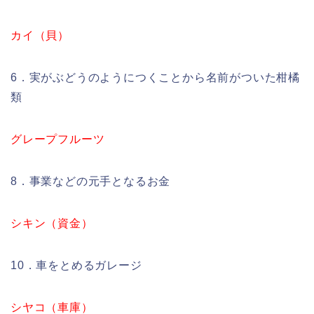
カイ（貝）
6．実がぶどうのようにつくことから名前がついた柑橘
類
グレープフルーツ
8．事業などの元手となるお金
シキン（資金）
10．車をとめるガレージ
シヤコ（車庫）