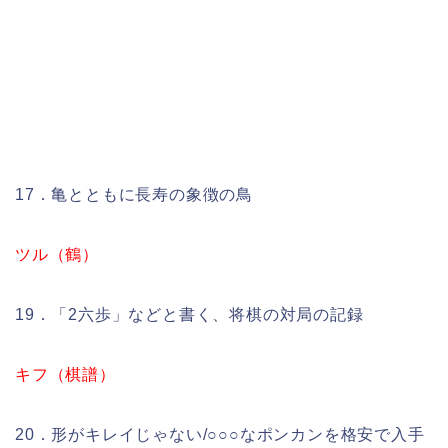
17．亀とともに長寿の象徴の鳥
ツル（鶴）
19．「2六歩」などと書く、将棋の対局の記録
キフ（棋譜）
20．形がキレイじゃない/○○○なポンカンを格安で入手