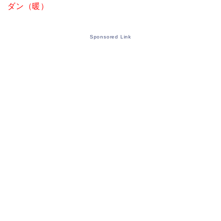
ダン（暖）
Sponsored Link