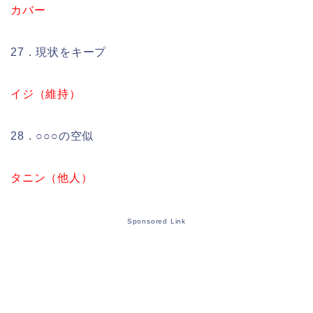
カバー
27．現状をキープ
イジ（維持）
28．○○○の空似
タニン（他人）
Sponsored Link