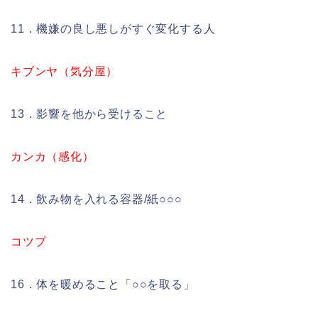
11．機嫌の良し悪しがすぐ変化する人
キブンヤ（気分屋）
13．影響を他から受けること
カンカ（感化）
14．飲み物を入れる容器/紙○○○
コツプ
16．体を暖めること「○○を取る」