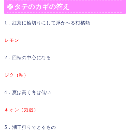
タテのカギの答え
1．紅茶に輪切りにして浮かべる柑橘類
レモン
2．回転の中心になる
ジク（軸）
4．夏は高く冬は低い
キオン（気温）
5．潮干狩りでとるもの