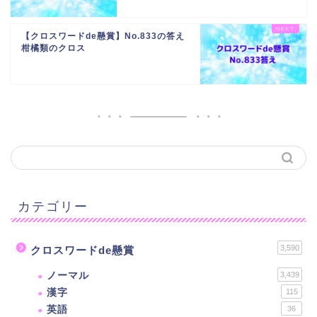
【クロスワードde懸賞】No.833の答え
柑橘類のクロス
カテゴリー
3,590
クロスワードde懸賞
ノーマル
3,439
漢字
115
英語
36