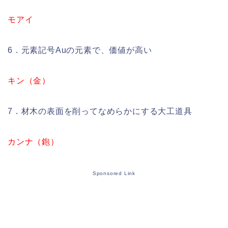
モアイ
6．元素記号Auの元素で、価値が高い
キン（金）
7．材木の表面を削ってなめらかにする大工道具
カンナ（鉋）
Sponsored Link