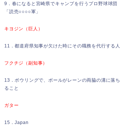
9．春になると宮崎県でキャンプを行うプロ野球球団
「読売○○○○軍」
キヨジン（巨人）
11．都道府県知事が欠けた時にその職務を代行する人
フクチジ（副知事）
13．ボウリングで、ボールがレーンの両脇の溝に落ち
ること
ガター
15．Japan