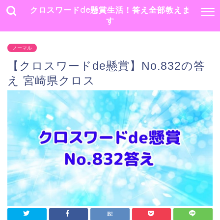
クロスワードde懸賞生活！答え全部教えま
す
ノーマル
【クロスワードde懸賞】No.832の答
え 宮崎県クロス