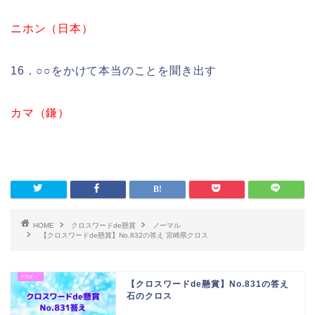
ニホン（日本）
16．○○をかけて本当のことを聞き出す
カマ（鎌）
HOME
クロスワードde懸賞
ノーマル
【クロスワードde懸賞】No.832の答え 宮崎県クロス
【クロスワードde懸賞】No.831の答え
石のクロス