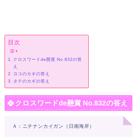
目次
クロスワードde懸賞 No.832の答
え
ヨコのカギの答え
タテのカギの答え
クロスワードde懸賞 No.832の答え
Ａ：ニチナンカイガン（日南海岸）