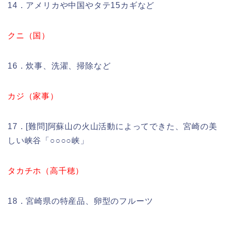
14．アメリカや中国やタテ15カギなど
クニ（国）
16．炊事、洗濯、掃除など
カジ（家事）
17．[難問]阿蘇山の火山活動によってできた、宮崎の美
しい峡谷「○○○○峡」
タカチホ（高千穂）
18．宮崎県の特産品、卵型のフルーツ