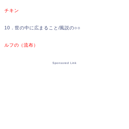
チキン
10．世の中に広まること/風説の○○
ルフの（流布）
Sponsored Link