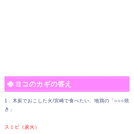
ヨコのカギの答え
1．木炭でおこした火/宮崎で食べたい、地鶏の「○○○焼
き」
スミビ（炭火）