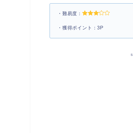
・難易度：
・獲得ポイント：3P
S