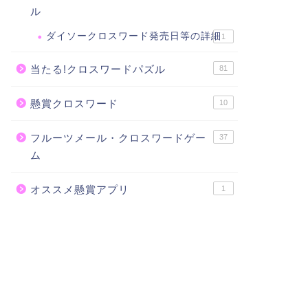
ル
ダイソークロスワード発売日等の詳細
1
当たる!クロスワードパズル
81
懸賞クロスワード
10
フルーツメール・クロスワードゲー
37
ム
オススメ懸賞アプリ
1