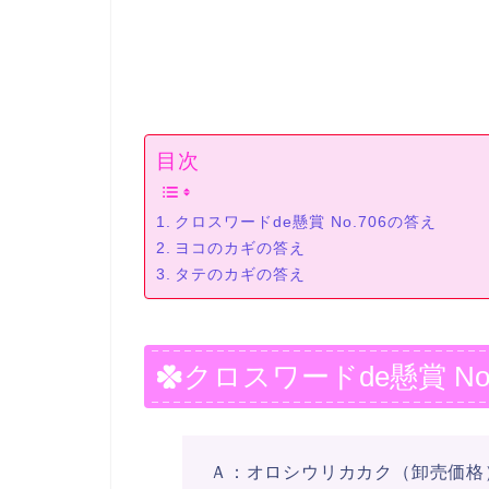
目次
クロスワードde懸賞 No.706の答え
ヨコのカギの答え
タテのカギの答え
クロスワードde懸賞 No
Ａ：オロシウリカカク（卸売価格