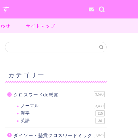
ます
合わせ
サイトマップ
カテゴリー
クロスワードde懸賞
3,590
ノーマル
3,439
漢字
115
英語
36
ダイソー・懸賞クロスワードミラク
1,023