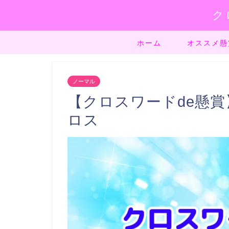
ク
ホーム
オススメ懸
ノーマル
【クロスワードde懸賞】
ロス