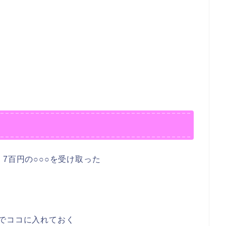
7百円の○○○を受け取った
でココに入れておく