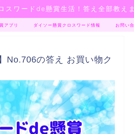
ロスワードde懸賞生活！答え全部教え
賞アプリ
ダイソー懸賞クロスワード情報
お問い
No.706の答え お買い物ク