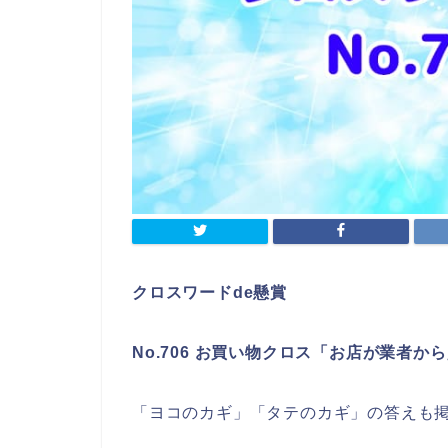
クロスワードde懸賞
No.706 お買い物クロス「お店が業者
「ヨコのカギ」「タテのカギ」の答えも