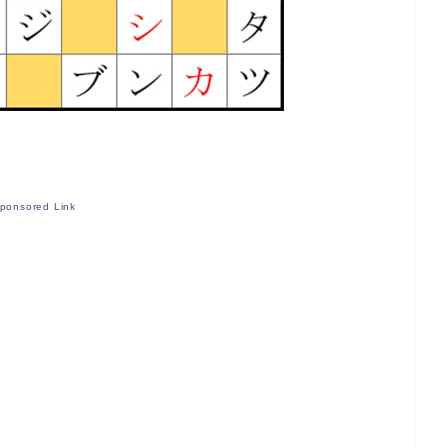
ponsored Link