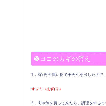
ヨコのカギの答え
1．3百円の買い物で千円札を出したので、
オツリ（お釣り）
3．肉や魚を買って来たら、調理をするま