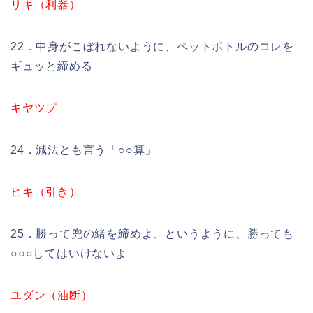
リキ（利器）
22．中身がこぼれないように、ペットボトルのコレを
ギュッと締める
キヤツプ
24．減法とも言う「○○算」
ヒキ（引き）
25．勝って兜の緒を締めよ、というように、勝っても
○○○してはいけないよ
ユダン（油断）