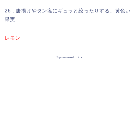
26．唐揚げやタン塩にギュッと絞ったりする、黄色い
果実
レモン
Sponsored Link