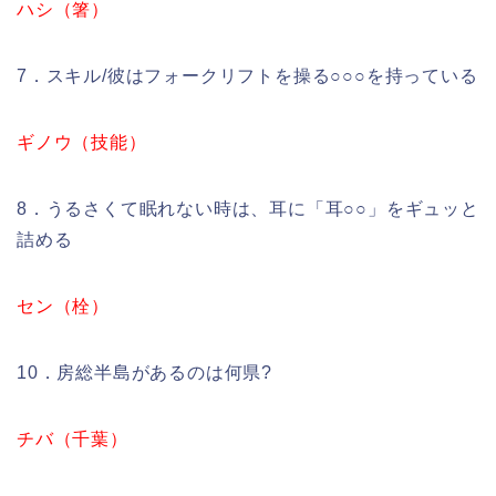
ハシ（箸）
7．スキル/彼はフォークリフトを操る○○○を持っている
ギノウ（技能）
8．うるさくて眠れない時は、耳に「耳○○」をギュッと
詰める
セン（栓）
10．房総半島があるのは何県?
チバ（千葉）