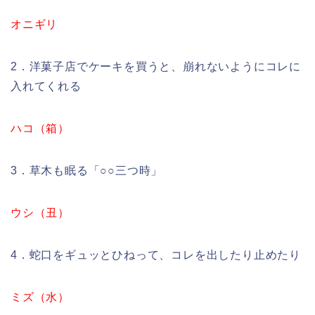
オニギリ
2．洋菓子店でケーキを買うと、崩れないようにコレに
入れてくれる
ハコ（箱）
3．草木も眠る「○○三つ時」
ウシ（丑）
4．蛇口をギュッとひねって、コレを出したり止めたり
ミズ（水）