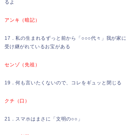
るよ
アンキ（暗記）
17．私の生まれるずっと前から「○○○代々」我が家に
受け継がれているお宝がある
センゾ（先祖）
19．何も言いたくないので、コレをギュッと閉じる
クチ（口）
21．スマホはまさに「文明の○○」