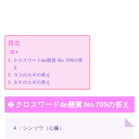
目次
クロスワードde懸賞 No.705の答
え
ヨコのカギの答え
タテのカギの答え
クロスワードde懸賞 No.705の答え
Ａ：シンゾウ（心臓）