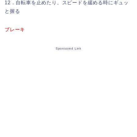
12．自転車を止めたり、スピードを緩める時にギュッ
と握る
ブレーキ
Sponsored Link