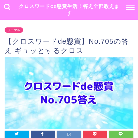
クロスワードde懸賞生活！答え全部教えま
す
ノーマル
【クロスワードde懸賞】No.705の答
え ギュッとするクロス