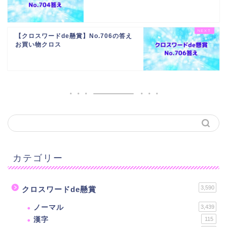
【クロスワードde懸賞】No.706の答え
お買い物クロス
カテゴリー
3,590
クロスワードde懸賞
ノーマル
3,439
漢字
115