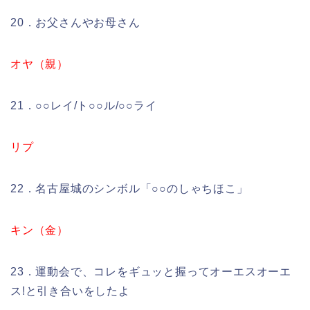
20．お父さんやお母さん
オヤ（親）
21．○○レイ/ト○○ル/○○ライ
リプ
22．名古屋城のシンボル「○○のしゃちほこ」
キン（金）
23．運動会で、コレをギュッと握ってオーエスオーエ
ス!と引き合いをしたよ