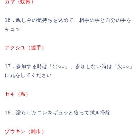
カヤ（蚊帳）
16．親しみの気持ちを込めて、相手の手と自分の手を
ギュッ
アクシユ（握手）
17．参加する時は「出○○」、参加しない時は「欠○○」
に丸をしてください
セキ（席）
18．濡らしたコレをギュッと絞って拭き掃除
ゾウキン（雑巾）