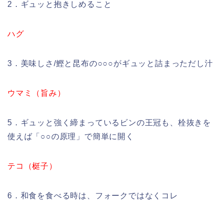
2．ギュッと抱きしめること
ハグ
3．美味しさ/鰹と昆布の○○○がギュッと詰まっただし汁
ウマミ（旨み）
5．ギュッと強く締まっているビンの王冠も、栓抜きを
使えば「○○の原理」で簡単に開く
テコ（梃子）
6．和食を食べる時は、フォークではなくコレ