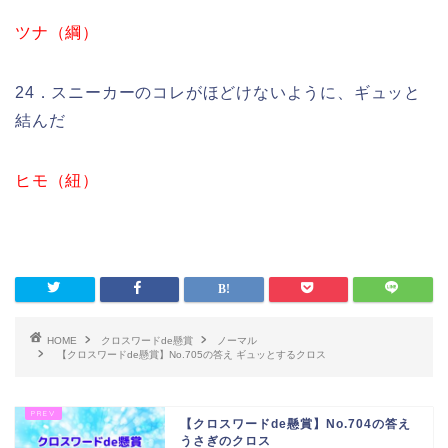
ツナ（綱）
24．スニーカーのコレがほどけないように、ギュッと
結んだ
ヒモ（紐）
HOME
クロスワードde懸賞
ノーマル
【クロスワードde懸賞】No.705の答え ギュッとするクロス
【クロスワードde懸賞】No.704の答え
うさぎのクロス