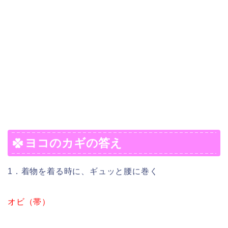
ヨコのカギの答え
1．着物を着る時に、ギュッと腰に巻く
オビ（帯）