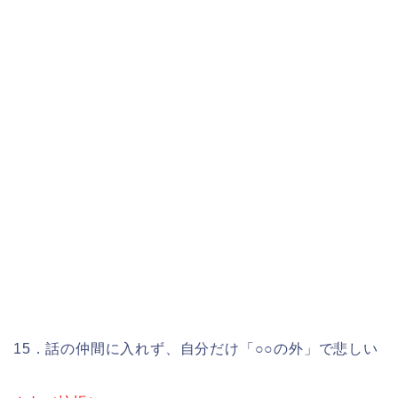
15．話の仲間に入れず、自分だけ「○○の外」で悲しい