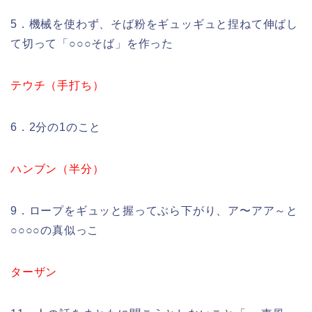
5．機械を使わず、そば粉をギュッギュと捏ねて伸ばし
て切って「○○○そば」を作った
テウチ（手打ち）
6．2分の1のこと
ハンブン（半分）
9．ロープをギュッと握ってぶら下がり、ア〜アア～と
○○○○の真似っこ
ターザン