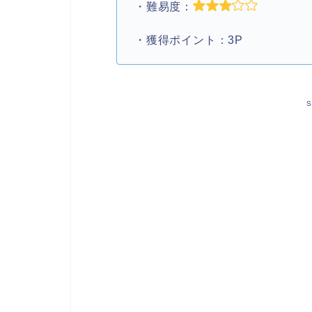
・難易度：
・獲得ポイント：3P
S