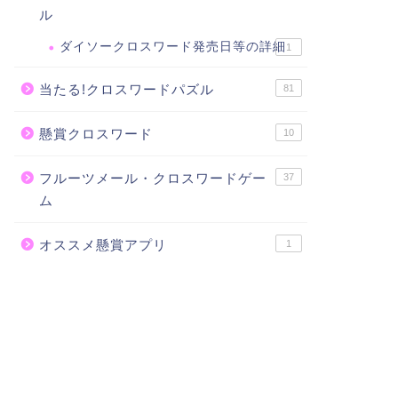
ル
ダイソークロスワード発売日等の詳細
1
当たる!クロスワードパズル
81
懸賞クロスワード
10
フルーツメール・クロスワードゲー
37
ム
オススメ懸賞アプリ
1