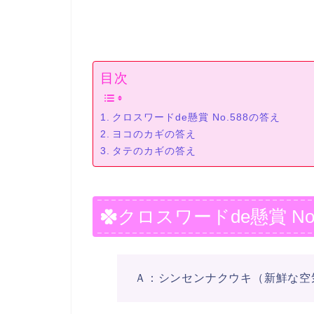
目次
クロスワードde懸賞 No.588の答え
ヨコのカギの答え
タテのカギの答え
クロスワードde懸賞 No
Ａ：シンセンナクウキ（新鮮な空