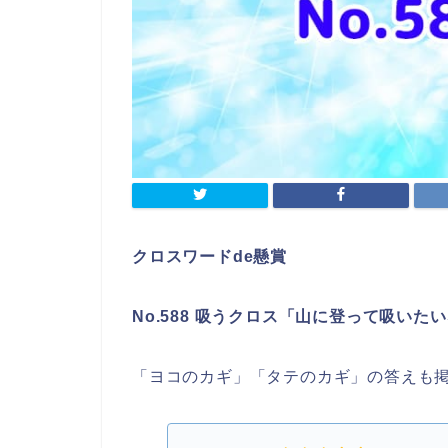
クロスワードde懸賞
No.588 吸うクロス「山に登って吸いた
「ヨコのカギ」「タテのカギ」の答えも