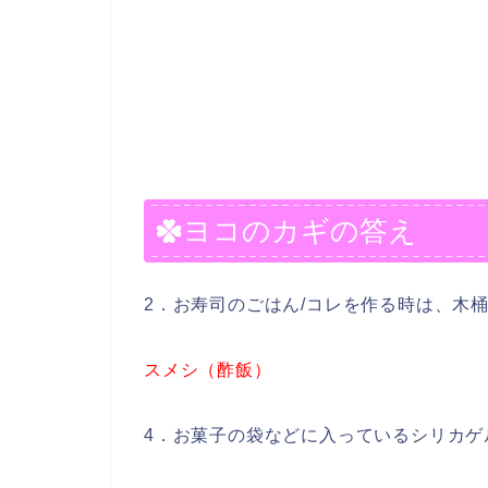
ヨコのカギの答え
2．お寿司のごはん/コレを作る時は、木
スメシ（酢飯）
4．お菓子の袋などに入っているシリカゲ