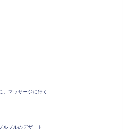
しに、マッサージに行く
てプルプルのデザート