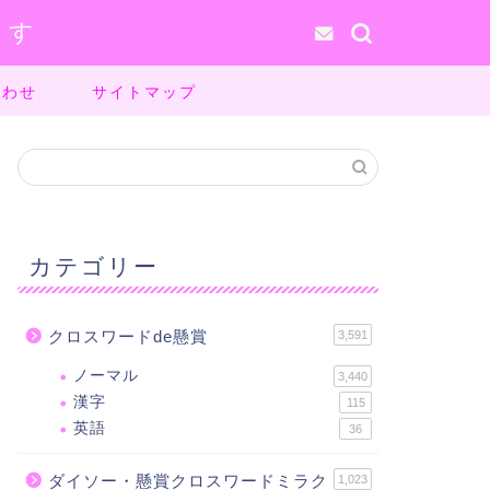
ます
合わせ
サイトマップ
カテゴリー
クロスワードde懸賞
3,591
ノーマル
3,440
漢字
115
英語
36
ダイソー・懸賞クロスワードミラク
1,023