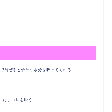
桶で混ぜると余分な水分を吸ってくれる
ルは、コレを吸う