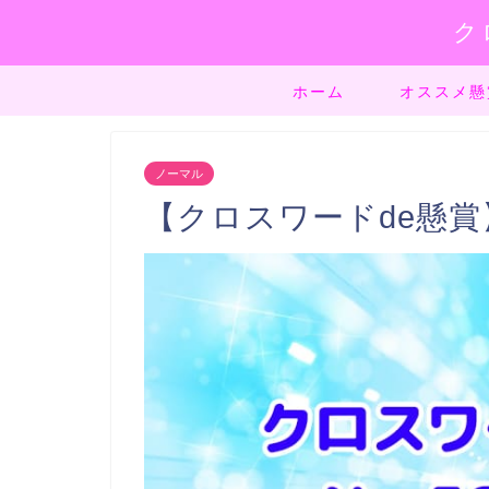
ク
ホーム
オススメ懸
ノーマル
【クロスワードde懸賞】