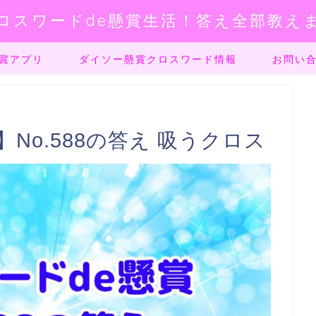
ロスワードde懸賞生活！答え全部教え
賞アプリ
ダイソー懸賞クロスワード情報
お問い
No.588の答え 吸うクロス