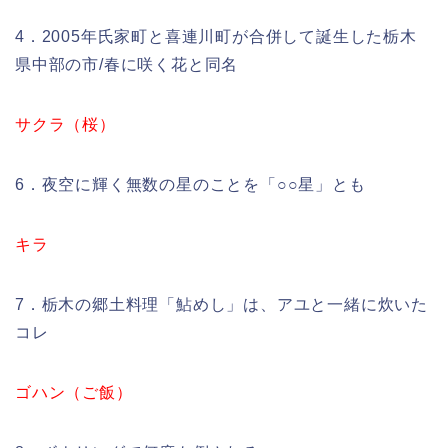
4．2005年氏家町と喜連川町が合併して誕生した栃木
県中部の市/春に咲く花と同名
サクラ（桜）
6．夜空に輝く無数の星のことを「○○星」とも
キラ
7．栃木の郷土料理「鮎めし」は、アユと一緒に炊いた
コレ
ゴハン（ご飯）