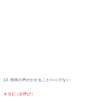
13. 招待の声がかかること/○○○でない
オヨビ（お呼び）