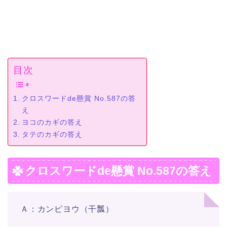
目次
クロスワードde懸賞 No.587の答
え
ヨコのカギの答え
タテのカギの答え
クロスワードde懸賞 No.587の答え
Ａ：カンピヨウ（干瓢）