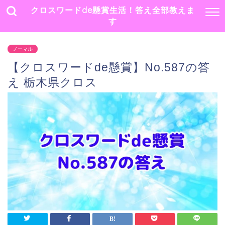
クロスワードde懸賞生活！答え全部教えま
す
ノーマル
【クロスワードde懸賞】No.587の答
え 栃木県クロス