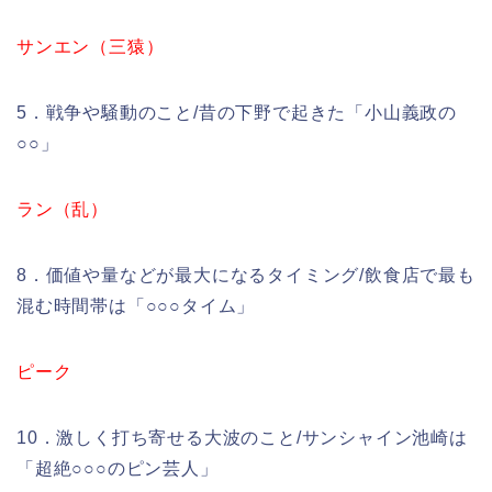
サンエン（三猿）
5．戦争や騒動のこと/昔の下野で起きた「小山義政の
○○」
ラン（乱）
8．価値や量などが最大になるタイミング/飲食店で最も
混む時間帯は「○○○タイム」
ピーク
10．激しく打ち寄せる大波のこと/サンシャイン池崎は
「超絶○○○のピン芸人」