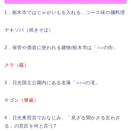
1．栃木市ではじゃがいもを入れる、ソース味の麺料理
ヤキソバ（焼きそば）
2．保管や酒造に使われる建物/栃木市は「○○の街」
クラ（蔵）
3．日光国立公園内にある名瀑「○○○の滝」
ケゴン（華厳）
4．日光東照宮でおなじみ、「見ざる聞かざる言わざ
る」の意匠を何と言う?