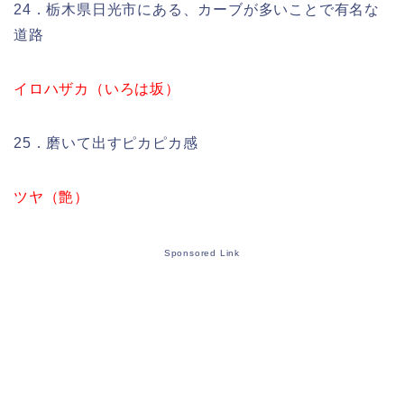
24．栃木県日光市にある、カーブが多いことで有名な
道路
イロハザカ（いろは坂）
25．磨いて出すピカピカ感
ツヤ（艶）
Sponsored Link