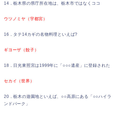
14．栃木県の県庁所在地は、栃木市ではなくココ
ウツノミヤ（宇都宮）
16．タテ14カギの名物料理といえば?
ギヨーザ（餃子）
18．日光東照宮は1999年に「○○○遺産」に登録された
セカイ（世界）
20．栃木の遊園地といえば、○○高原にある「○○ハイラ
ンドパーク」