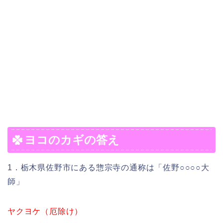
ヨコのカギの答え
1．栃木県佐野市にある惣宗寺の通称は「佐野○○○○大
師」
ヤクヨケ（厄除け）