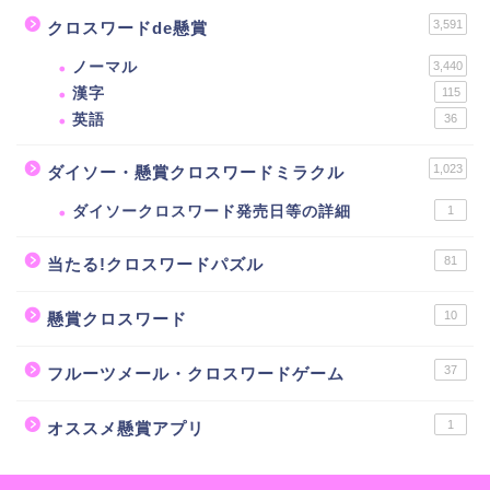
3,591
クロスワードde懸賞
ノーマル
3,440
漢字
115
英語
36
1,023
ダイソー・懸賞クロスワードミラクル
ダイソークロスワード発売日等の詳細
1
81
当たる!クロスワードパズル
10
懸賞クロスワード
37
フルーツメール・クロスワードゲーム
1
オススメ懸賞アプリ