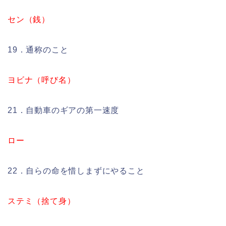
セン（銭）
19．通称のこと
ヨビナ（呼び名）
21．自動車のギアの第一速度
ロー
22．自らの命を惜しまずにやること
ステミ（捨て身）