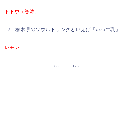
ドトウ（怒涛）
12．栃木県のソウルドリンクといえば「○○○牛乳」
レモン
Sponsored Link