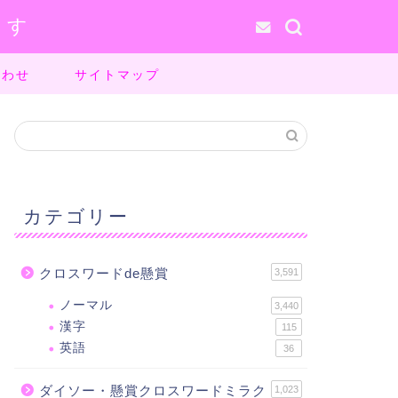
ます
合わせ
サイトマップ
カテゴリー
クロスワードde懸賞
3,591
ノーマル
3,440
漢字
115
英語
36
ダイソー・懸賞クロスワードミラク
1,023