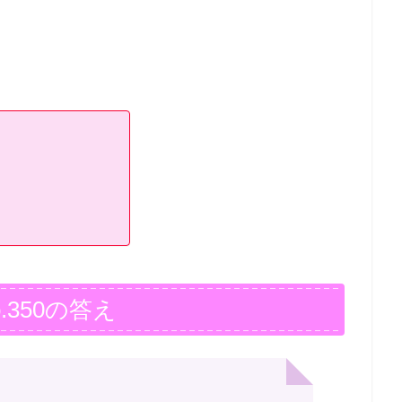
.350の答え