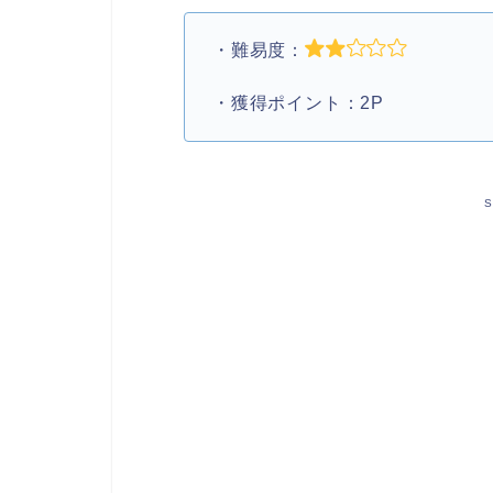
・難易度：
・獲得ポイント：2P
S