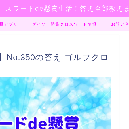
ロスワードde懸賞生活！答え全部教え
賞アプリ
ダイソー懸賞クロスワード情報
お問い
No.350の答え ゴルフクロ