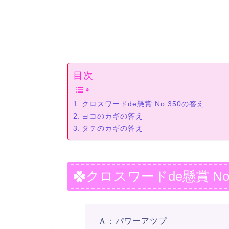
目次
クロスワードde懸賞 No.350の答え
ヨコのカギの答え
タテのカギの答え
クロスワードde懸賞 No
Ａ：パワーアツプ