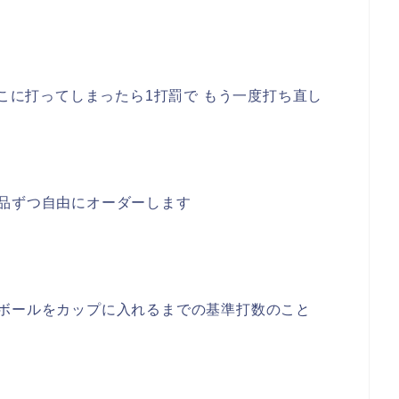
の略/ここに打ってしまったら1打罰で もう一度打ち直し
品ずつ自由にオーダーします
ボールをカップに入れるまでの基準打数のこと