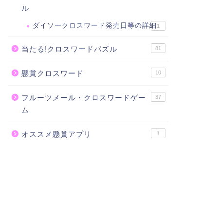
ル
ダイソークロスワード発売日等の詳細
1
当たる!クロスワードパズル
81
懸賞クロスワード
10
フルーツメール・クロスワードゲー
37
ム
オススメ懸賞アプリ
1