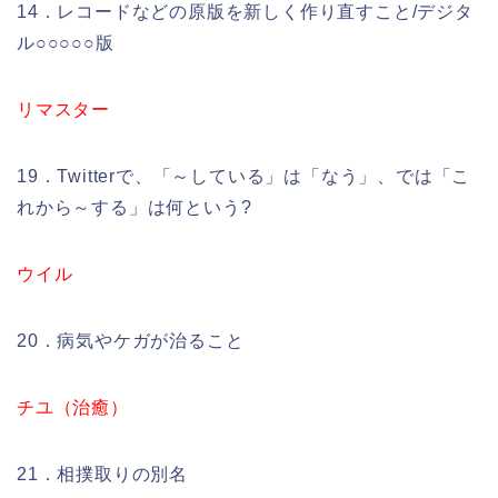
14．レコードなどの原版を新しく作り直すこと/デジタ
ル○○○○○版
リマスター
19．Twitterで、「～している」は「なう」、では「こ
れから～する」は何という?
ウイル
20．病気やケガが治ること
チユ（治癒）
21．相撲取りの別名