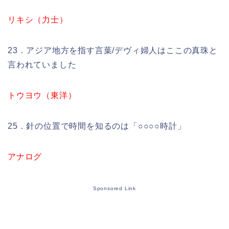
リキシ（力士）
23．アジア地方を指す言葉/デヴィ婦人はここの真珠と
言われていました
トウヨウ（東洋）
25．針の位置で時間を知るのは「○○○○時計」
アナログ
Sponsored Link