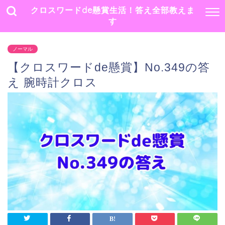
クロスワードde懸賞生活！答え全部教えま
す
ノーマル
【クロスワードde懸賞】No.349の答
え 腕時計クロス