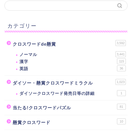
カテゴリー
3,592
クロスワードde懸賞
ノーマル
3,441
漢字
115
英語
36
1,023
ダイソー・懸賞クロスワードミラクル
ダイソークロスワード発売日等の詳細
1
81
当たる!クロスワードパズル
10
懸賞クロスワード