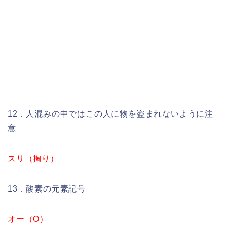
12．人混みの中ではこの人に物を盗まれないように注
意
スリ（掏り）
13．酸素の元素記号
オー（O）