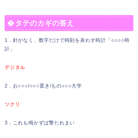
タテのカギの答え
1．針がなく、数字だけで時刻を表わす時計「○○○○時
計」
デジタル
2．お○○○/○○○置き/もの○○○大学
ツクリ
3．これも鳴かずば撃たれまい