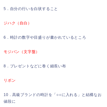
5．自分の行いを白状すること
ジハク（自白
）
6．時計の数字や目盛りが書かれているところ
モジバン（文字盤）
8．プレゼントなどに巻く細長い布
リボン
10．高級ブランドの時計を「○○に入れる」と結構なお
値段に