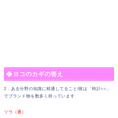
ヨコのカギの答え
2．ある分野の知識に精通してること/彼は「時計○○」
でブランド物を数多く持っています
ツウ（通）