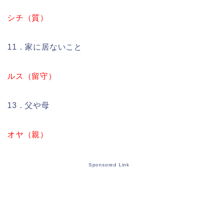
シチ（質）
11．家に居ないこと
ルス（留守）
13．父や母
オヤ（親）
Sponsored Link