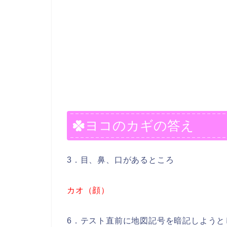
ヨコのカギの答え
3．目、鼻、口があるところ
カオ（顔）
6．テスト直前に地図記号を暗記しようと