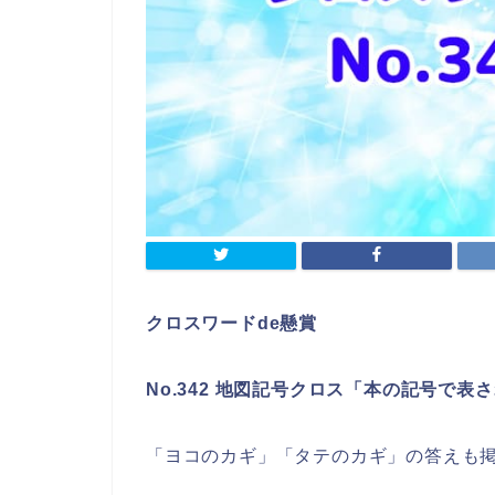
クロスワードde懸賞
No.342 地図記号クロス「本の記号で表
「ヨコのカギ」「タテのカギ」の答えも