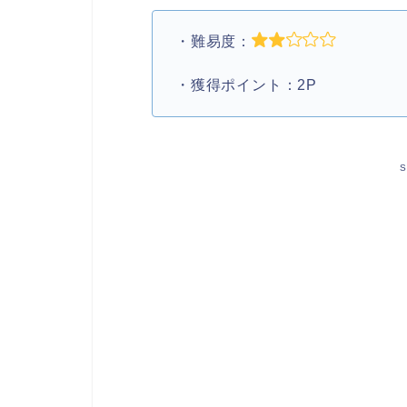
・難易度：
・獲得ポイント：2P
S