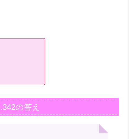
.342の答え