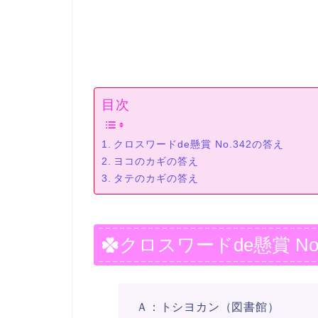
目次
クロスワードde懸賞 No.342の答え
ヨコのカギの答え
タテのカギの答え
クロスワードde懸賞 No
Ａ：トシヨカン（図書館）