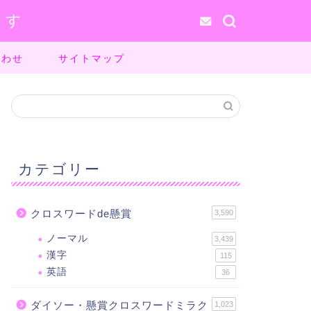
ます
合わせ
サイトマップ
カテゴリー
クロスワードde懸賞
3,590
ノーマル
3,439
漢字
115
英語
36
ダイソー・懸賞クロスワードミラク
1,023