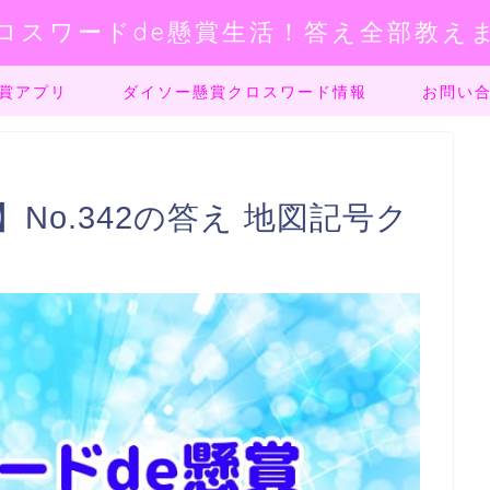
ロスワードde懸賞生活！答え全部教え
賞アプリ
ダイソー懸賞クロスワード情報
お問い
No.342の答え 地図記号ク