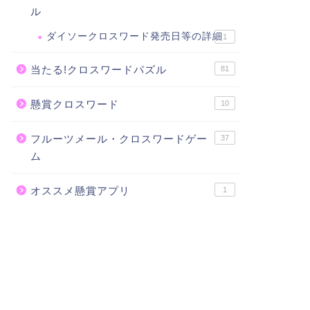
ル
ダイソークロスワード発売日等の詳細
1
当たる!クロスワードパズル
81
懸賞クロスワード
10
フルーツメール・クロスワードゲー
37
ム
オススメ懸賞アプリ
1