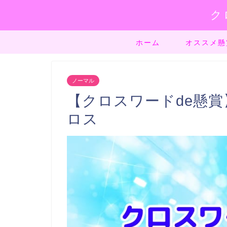
ク
ホーム
オススメ懸
ノーマル
【クロスワードde懸賞】
ロス