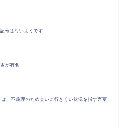
図記号はないようです
秀吉が有名
」とは、不義理のため会いに行きくい状況を指す言葉