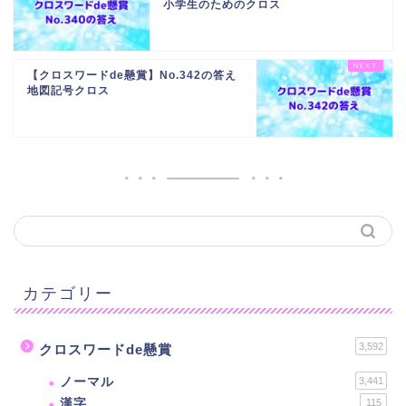
小学生のためのクロス
【クロスワードde懸賞】No.342の答え
地図記号クロス
カテゴリー
3,592
クロスワードde懸賞
ノーマル
3,441
漢字
115