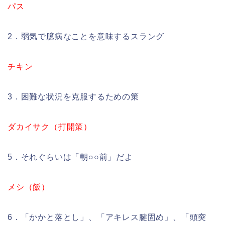
パス
2．弱気で臆病なことを意味するスラング
チキン
3．困難な状況を克服するための策
ダカイサク（打開策）
5．それぐらいは「朝○○前」だよ
メシ（飯）
6．「かかと落とし」、「アキレス腱固め」、「頭突