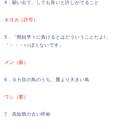
4．願い出て、しても良いと許しがでること
キヨカ（許可）
5．「開始早々に負けるとはどういうことだよ!」
「・・・○○ぼくないです」
メン（面）
6．タカ目の鳥のうち、鷹より大きい鳥
ワシ（鷲）
7．高知県の古い呼称