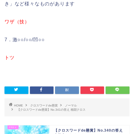
き」など様々なものがあります
ワザ（技）
7．激○○/○○/凹○○
トツ
HOME
クロスワードde懸賞
ノーマル
【クロスワードde懸賞】No.341の答え 格闘クロス
【クロスワードde懸賞】No.340の答え