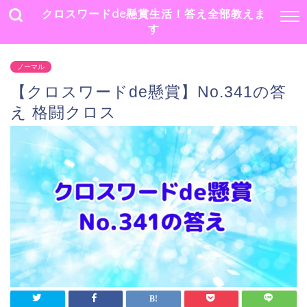
クロスワードde懸賞生活！答え全部教えま
す
ノーマル
【クロスワードde懸賞】No.341の答
え 格闘クロス