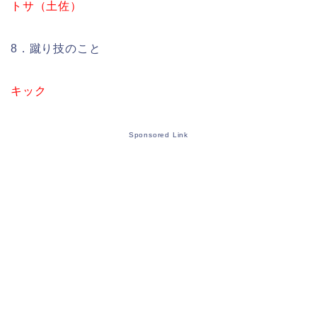
トサ（土佐）
8．蹴り技のこと
キック
Sponsored Link