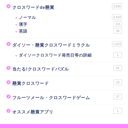
3,595
クロスワードde懸賞
ノーマル
3,444
漢字
115
英語
36
1,023
ダイソー・懸賞クロスワードミラクル
ダイソークロスワード発売日等の詳細
1
81
当たる!クロスワードパズル
10
懸賞クロスワード
37
フルーツメール・クロスワードゲーム
1
オススメ懸賞アプリ