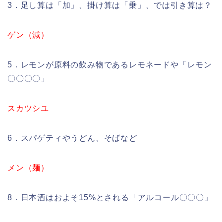
3．足し算は「加」、掛け算は「乗」、では引き算は？
ゲン（減）
5．レモンが原料の飲み物であるレモネードや「レモン
〇〇〇〇」
スカツシユ
6．スパゲティやうどん、そばなど
メン（麺）
8．日本酒はおよそ15%とされる「アルコール〇〇〇」