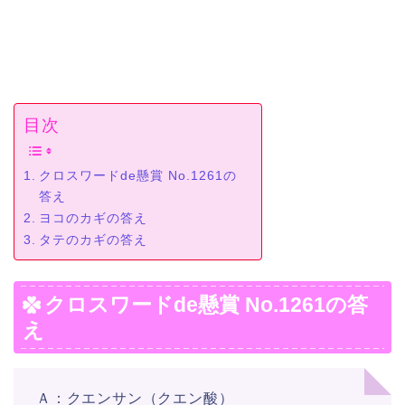
目次
クロスワードde懸賞 No.1261の
答え
ヨコのカギの答え
タテのカギの答え
クロスワードde懸賞 No.1261の答
え
Ａ：クエンサン（クエン酸）