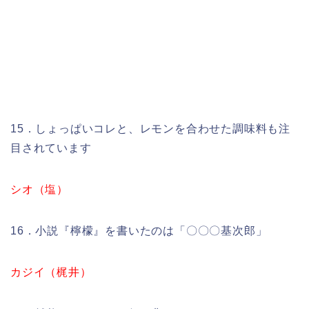
15．しょっぱいコレと、レモンを合わせた調味料も注
目されています
シオ（塩）
16．小説『檸檬』を書いたのは「〇〇〇基次郎」
カジイ（梶井）