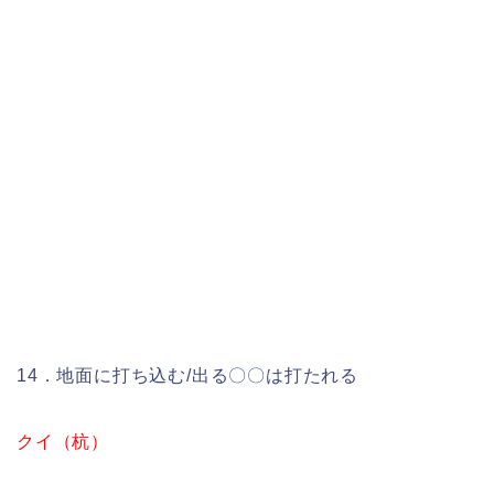
14．地面に打ち込む/出る〇〇は打たれる
クイ（杭）