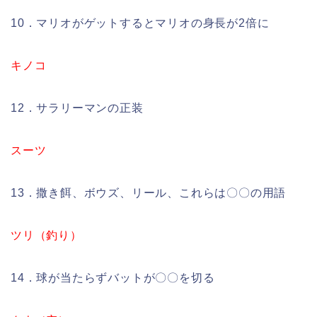
10．マリオがゲットするとマリオの身長が2倍に
キノコ
12．サラリーマンの正装
スーツ
13．撒き餌、ボウズ、リール、これらは〇〇の用語
ツリ（釣り）
14．球が当たらずバットが〇〇を切る