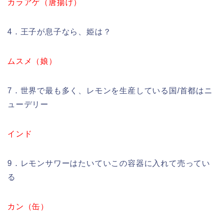
カラアゲ（唐揚げ）
4．王子が息子なら、姫は？
ムスメ（娘）
7．世界で最も多く、レモンを生産している国/首都はニ
ューデリー
インド
9．レモンサワーはたいていこの容器に入れて売ってい
る
カン（缶）