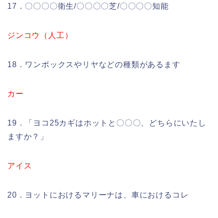
17．〇〇〇〇衛生/〇〇〇〇芝/〇〇〇〇知能
ジンコウ（人工）
18．ワンボックスやリヤなどの種類があるます
カー
19．「ヨコ25カギはホットと〇〇〇、どちらにいたし
ますか？」
アイス
20．ヨットにおけるマリーナは、車におけるコレ