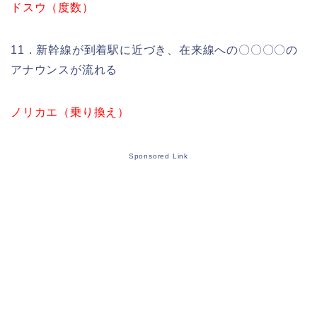
ドスウ（度数）
11．新幹線が到着駅に近づき、在来線への〇〇〇〇の
アナウンスが流れる
ノリカエ（乗り換え）
Sponsored Link