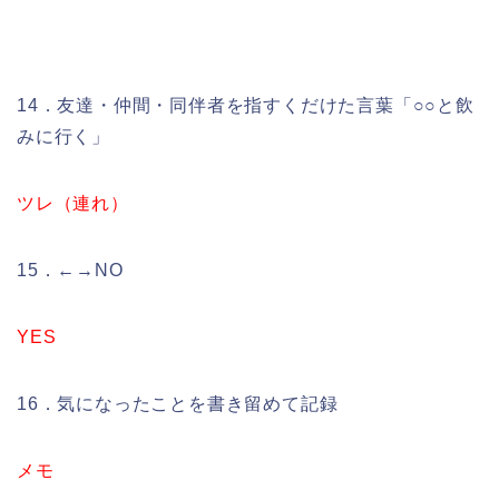
14．友達・仲間・同伴者を指すくだけた言葉「○○と飲
みに行く」
ツレ（連れ）
15．←→NO
YES
16．気になったことを書き留めて記録
メモ