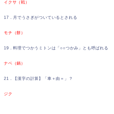
イクサ（戦）
17．月でうさぎがついているとされる
モチ（餅）
19．料理でつかうミトンは「○○つかみ」とも呼ばれる
ナベ（鍋）
21．【漢字の計算】「車＋由＝」？
ジク