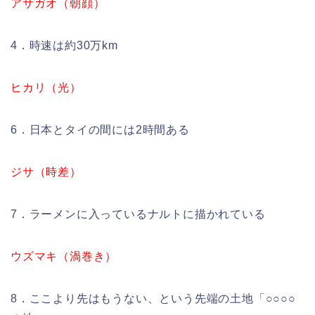
アサガオ（朝顔）
4．時速は約30万km
ヒカリ（光）
6．日本とタイの間には2時間ある
ジサ（時差）
7．ラーメンに入っているナルトに描かれている
ウズマキ（渦巻き）
8．ここより先はもうない、という先端の土地「○○○○