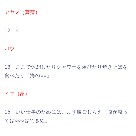
アヤメ（菖蒲）
12．×
バツ
13．ここで休憩したりシャワーを浴びたり焼きそばを
食べたり「海の○○」
イエ（家）
15．いい仕事のためには、まず腹ごしらえ「腹が減っ
ては○○○はできぬ」