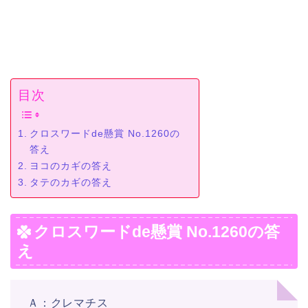
目次
クロスワードde懸賞 No.1260の
答え
ヨコのカギの答え
タテのカギの答え
クロスワードde懸賞 No.1260の答
え
Ａ：クレマチス