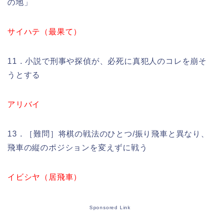
の地」
サイハテ（最果て）
11．小説で刑事や探偵が、必死に真犯人のコレを崩そ
うとする
アリバイ
13．［難問］将棋の戦法のひとつ/振り飛車と異なり、
飛車の縦のポジションを変えずに戦う
イビシヤ（居飛車）
Sponsored Link