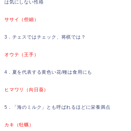
は気にしない性格
ササイ（些細）
3．チェスではチェック、将棋では？
オウテ（王手）
4．夏を代表する黄色い花/種は食用にも
ヒマワリ（向日葵）
5．「海のミルク」とも呼ばれるほどに栄養満点
カキ（牡蠣）