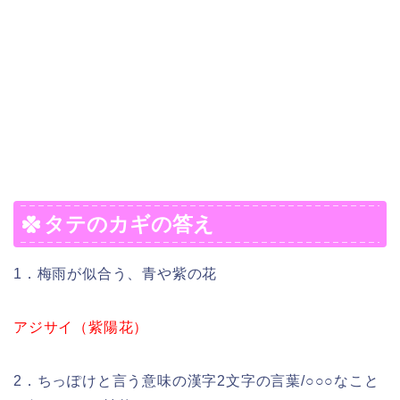
タテのカギの答え
1．梅雨が似合う、青や紫の花
アジサイ（紫陽花）
2．ちっぽけと言う意味の漢字2文字の言葉/○○○なこと