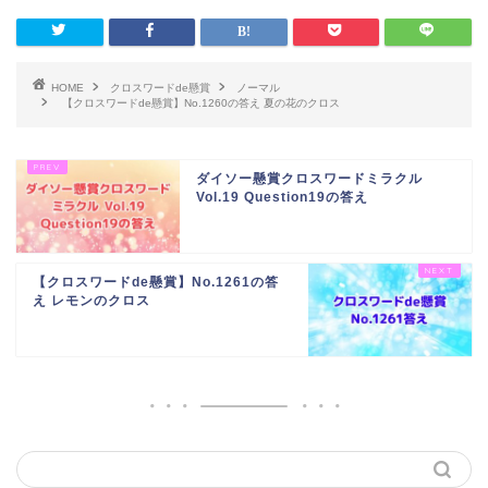
HOME
クロスワードde懸賞
ノーマル
【クロスワードde懸賞】No.1260の答え 夏の花のクロス
ダイソー懸賞クロスワードミラクル
Vol.19 Question19の答え
【クロスワードde懸賞】No.1261の答
え レモンのクロス