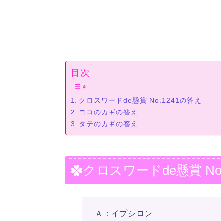
目次
クロスワードde懸賞 No.1241の答え
ヨコのカギの答え
タテのカギの答え
クロスワードde懸賞 No
Ａ：イプシロン