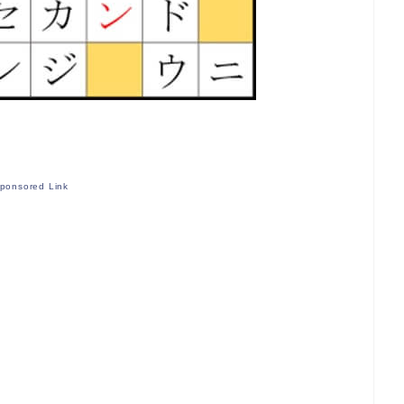
ponsored Link