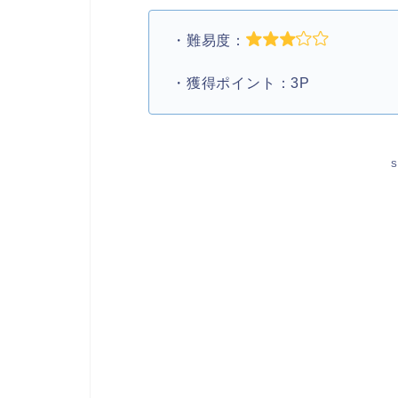
・難易度：
・獲得ポイント：3P
S