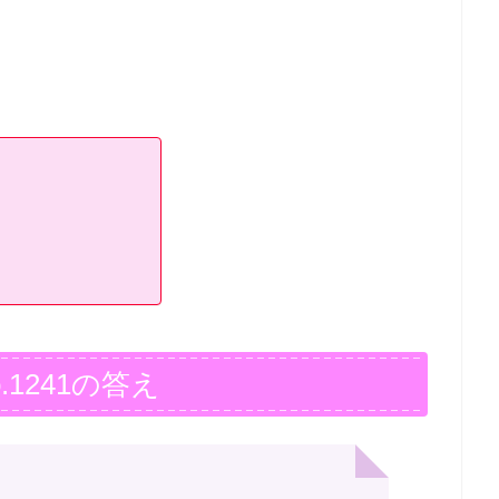
.1241の答え