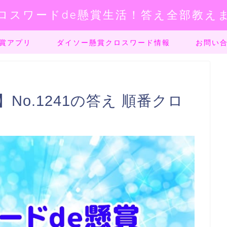
ロスワードde懸賞生活！答え全部教え
賞アプリ
ダイソー懸賞クロスワード情報
お問い
No.1241の答え 順番クロ