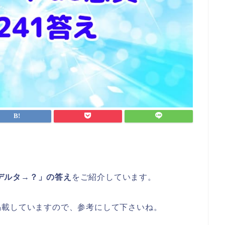
→デルタ→？」の答え
をご紹介しています。
掲載していますので、参考にして下さいね。