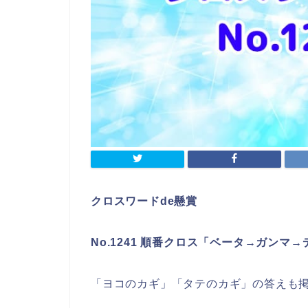
クロスワードde懸賞
No.1241 順番クロス「ベータ→ガンマ
「ヨコのカギ」「タテのカギ」の答えも