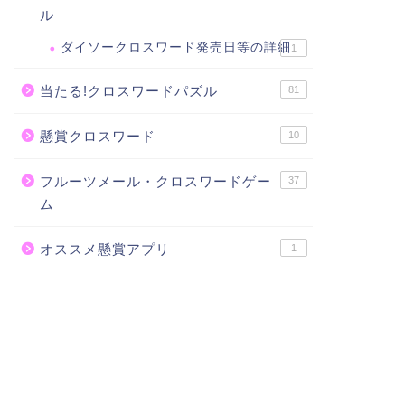
ル
ダイソークロスワード発売日等の詳細
1
当たる!クロスワードパズル
81
懸賞クロスワード
10
フルーツメール・クロスワードゲー
37
ム
オススメ懸賞アプリ
1