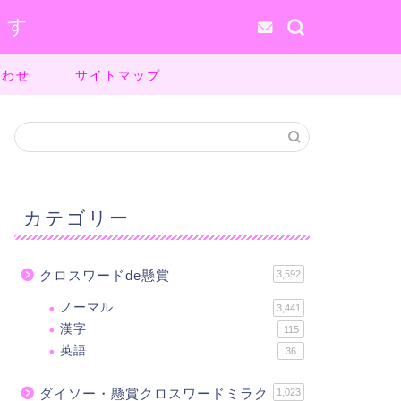
ます
合わせ
サイトマップ
カテゴリー
クロスワードde懸賞
3,592
ノーマル
3,441
漢字
115
英語
36
ダイソー・懸賞クロスワードミラク
1,023