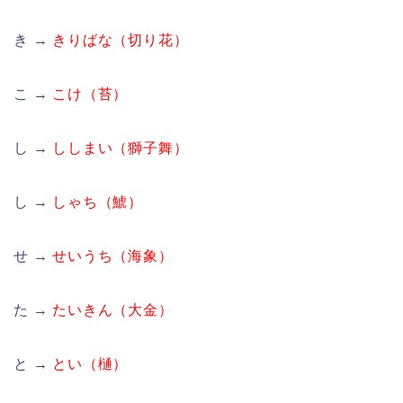
き →
きりばな（切り花）
こ →
こけ（苔）
し →
ししまい（獅子舞）
し →
しゃち（鯱）
せ →
せいうち（海象）
た →
たいきん（大金）
と →
とい（樋）