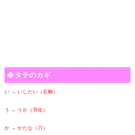
タテのカギ
い →
いしだい（石鯛）
う →
うか（羽化）
か →
かたな（刀）