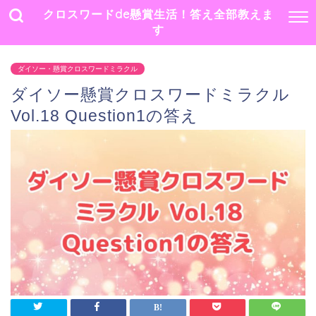
クロスワードde懸賞生活！答え全部教えま
す
ダイソー・懸賞クロスワードミラクル
ダイソー懸賞クロスワードミラクル
Vol.18 Question1の答え