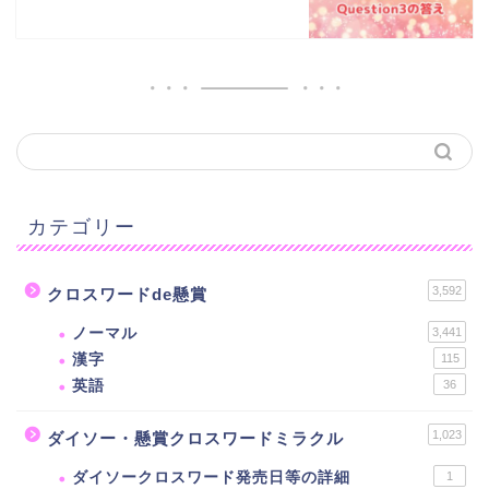
カテゴリー
3,592
クロスワードde懸賞
ノーマル
3,441
漢字
115
英語
36
1,023
ダイソー・懸賞クロスワードミラクル
ダイソークロスワード発売日等の詳細
1