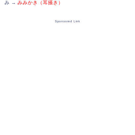
み →
みみかき（耳掻き）
Sponsored Link