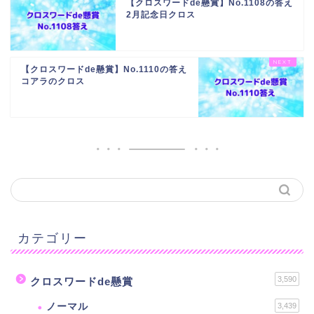
【クロスワードde懸賞】No.1108の答え
2月記念日クロス
【クロスワードde懸賞】No.1110の答え
コアラのクロス
カテゴリー
3,590
クロスワードde懸賞
ノーマル
3,439