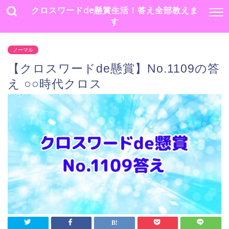
クロスワードde懸賞生活！答え全部教えま
す
ノーマル
【クロスワードde懸賞】No.1109の答
え ○○時代クロス