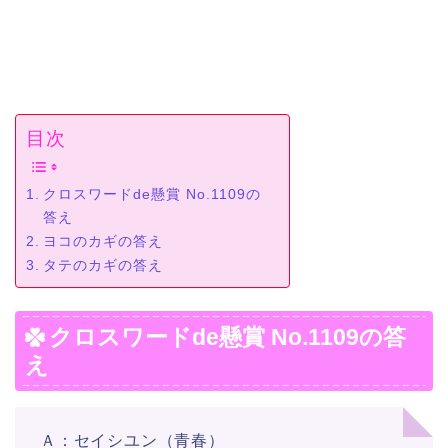
目次
クロスワードde懸賞 No.1109の
答え
ヨコのカギの答え
タテのカギの答え
クロスワードde懸賞 No.1109の答
え
Ａ：セイシユン（青春）