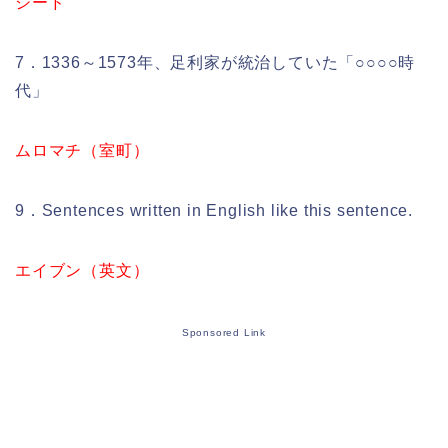
シード
7．1336～1573年、足利家が統治していた「○○○○時
代」
ムロマチ（室町）
9．Sentences written in English like this sentence.
エイブン（英文）
Sponsored Link