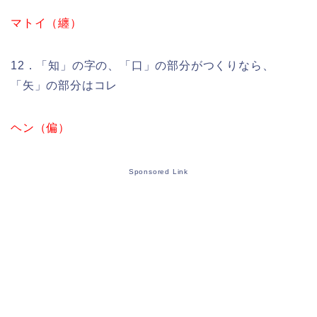
マトイ（纏）
12．「知」の字の、「口」の部分がつくりなら、
「矢」の部分はコレ
ヘン（偏）
Sponsored Link