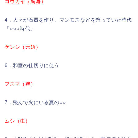
コウカイ（航海）
4．人々が石器を作り、マンモスなどを狩っていた時代
「○○○時代」
ゲンシ（元始）
6．和室の仕切りに使う
フスマ（襖）
7．飛んで火にいる夏の○○
ムシ（虫）