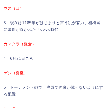
ウス（臼）
3．現在は1185年がはじまりと言う説が有力、相模国
に幕府が置かれた「○○○○時代」
カマクラ（鎌倉）
4．6月21日ごろ
ゲシ（夏至）
5．トーナメント戦で、序盤で強豪が戦わないようにす
る配置