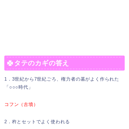
タテのカギの答え
1．3世紀から7世紀ごろ、権力者の墓がよく作られた
「○○○時代」
コフン（古墳）
2．杵とセットでよく使われる