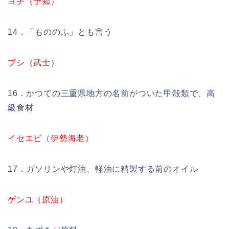
ヨチ（予知）
14．「もののふ」とも言う
ブシ（武士）
16．かつての三重県地方の名前がついた甲殻類で、高
級食材
イセエビ（伊勢海老）
17．ガソリンや灯油、軽油に精製する前のオイル
ゲンユ（原油）