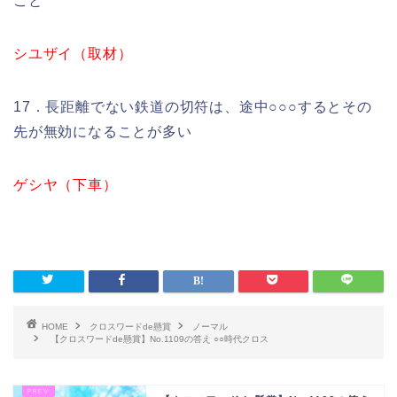
こと
シユザイ（取材）
17．長距離でない鉄道の切符は、途中○○○するとその
先が無効になることが多い
ゲシヤ（下車）
HOME
クロスワードde懸賞
ノーマル
【クロスワードde懸賞】No.1109の答え ○○時代クロス