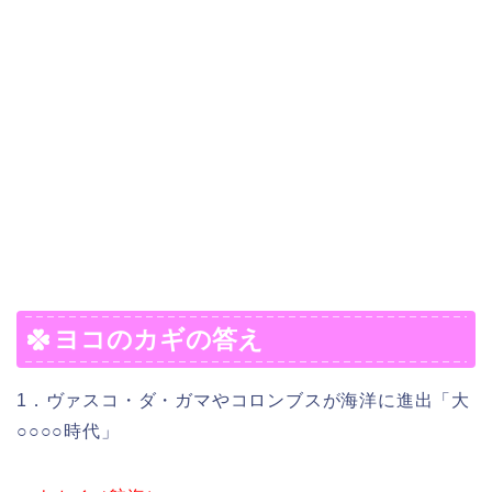
ヨコのカギの答え
1．ヴァスコ・ダ・ガマやコロンブスが海洋に進出「大
○○○○時代」