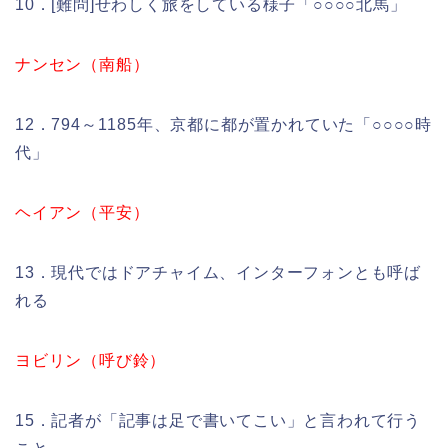
10．[難問]せわしく旅をしている様子「○○○○北馬」
ナンセン（南船）
12．794～1185年、京都に都が置かれていた「○○○○時
代」
ヘイアン（平安）
13．現代ではドアチャイム、インターフォンとも呼ば
れる
ヨビリン（呼び鈴）
15．記者が「記事は足で書いてこい」と言われて行う