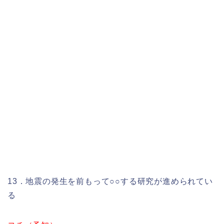
13．地震の発生を前もって○○する研究が進められてい
る