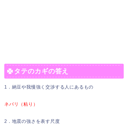
タテのカギの答え
1．納豆や我慢強く交渉する人にあるもの
ネバリ（粘り）
2．地震の強さを表す尺度