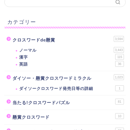
カテゴリー
3,594
クロスワードde懸賞
ノーマル
3,443
漢字
115
英語
36
1,023
ダイソー・懸賞クロスワードミラクル
ダイソークロスワード発売日等の詳細
1
81
当たる!クロスワードパズル
10
懸賞クロスワード