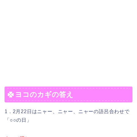
ヨコのカギの答え
1．2月22日はニャー、ニャー、ニャーの語呂合わせで
「○○の日」