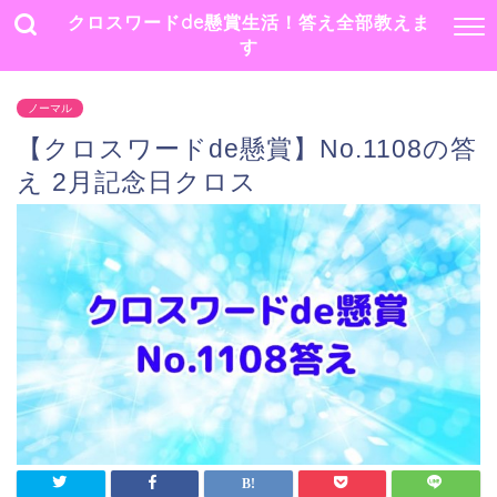
クロスワードde懸賞生活！答え全部教えま
す
ノーマル
【クロスワードde懸賞】No.1108の答
え 2月記念日クロス