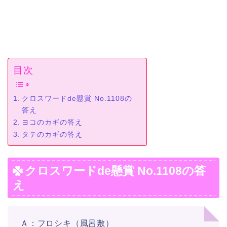
目次
クロスワードde懸賞 No.1108の
答え
ヨコのカギの答え
タテのカギの答え
クロスワードde懸賞 No.1108の答
え
Ａ：フロシキ（風呂敷）