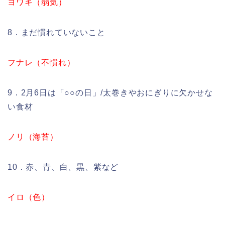
ヨワキ（弱気）
8．まだ慣れていないこと
フナレ（不慣れ）
9．2月6日は「○○の日」/太巻きやおにぎりに欠かせな
い食材
ノリ（海苔）
10．赤、青、白、黒、紫など
イロ（色）