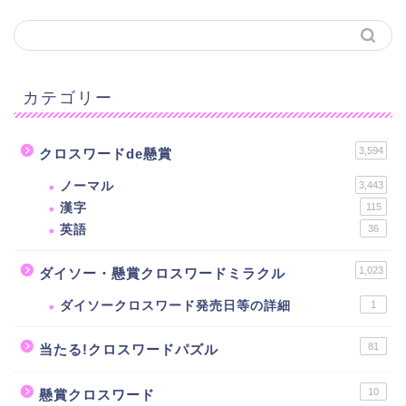
カテゴリー
3,594
クロスワードde懸賞
ノーマル
3,443
漢字
115
英語
36
1,023
ダイソー・懸賞クロスワードミラクル
ダイソークロスワード発売日等の詳細
1
81
当たる!クロスワードパズル
10
懸賞クロスワード