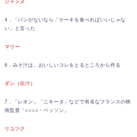
ジャンヌ
4．「パンがないなら「ケーキを食べればいいじゃな
い」と言った
マリー
6．みそ汁は、おいしいコレをとるところから作る
ダシ（出汁）
7．「レオン」「ニキータ」などで有名なフランスの映
画監督「○○○○・ベッソン」
リユツク