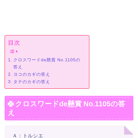
目次
クロスワードde懸賞 No.1105の
答え
ヨコのカギの答え
タテのカギの答え
クロスワードde懸賞 No.1105の答
え
Ａ：トルシエ