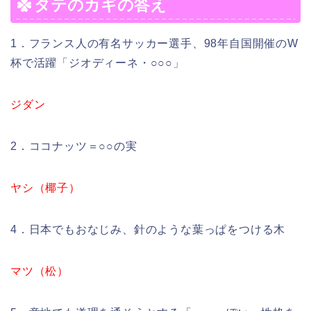
タテのカギの答え
1．フランス人の有名サッカー選手、98年自国開催のW
杯で活躍「ジオディーネ・○○○」
ジダン
2．ココナッツ＝○○の実
ヤシ（椰子）
4．日本でもおなじみ、針のような葉っぱをつける木
マツ（松）