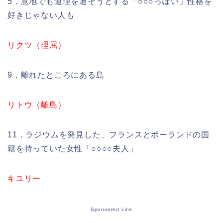
5．意地でも道理を通そうとする「○○○っぽい」性格を
好きじゃない人も
リクツ（理屈）
9．離れたところにある島
リトウ（離島）
11．ラジウムを発見した、フランスとポーランドの国
籍を持っていた女性「○○○○夫人」
キユリー
Sponsored Link