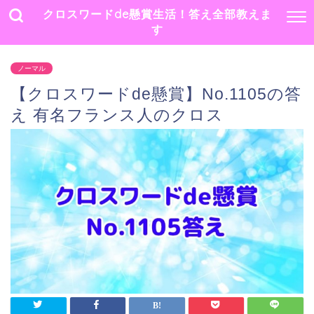
クロスワードde懸賞生活！答え全部教えま
す
ノーマル
【クロスワードde懸賞】No.1105の答
え 有名フランス人のクロス