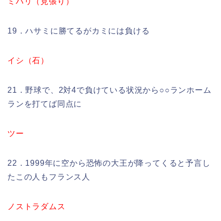
ミハリ（見張り）
19．ハサミに勝てるがカミには負ける
イシ（石）
21．野球で、2対4で負けている状況から○○ランホーム
ランを打てば同点に
ツー
22．1999年に空から恐怖の大王が降ってくると予言し
たこの人もフランス人
ノストラダムス