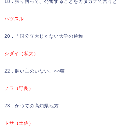
18．張り切って、発奮することをカタカナで言うと
ハツスル
20．「国公立大じゃない大学の通称
シダイ（私大）
22．飼い主のいない、○○猫
ノラ（野良）
23．かつての高知県地方
トサ（土佐）