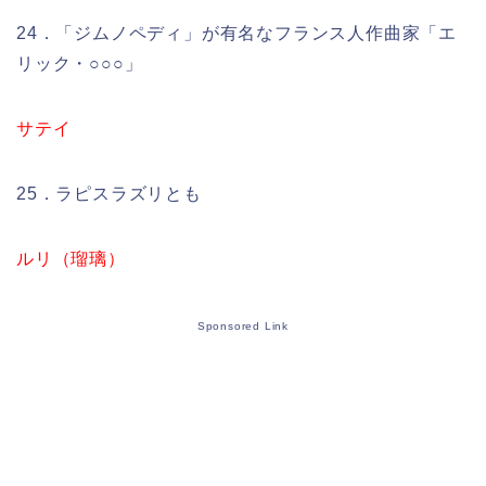
24．「ジムノペディ」が有名なフランス人作曲家「エ
リック・○○○」
サテイ
25．ラピスラズリとも
ルリ（瑠璃）
Sponsored Link