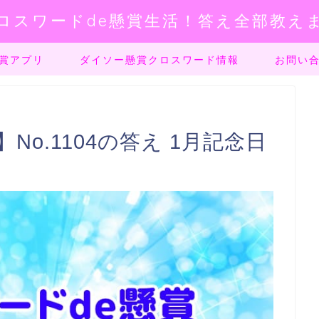
ロスワードde懸賞生活！答え全部教え
賞アプリ
ダイソー懸賞クロスワード情報
お問い
No.1104の答え 1月記念日