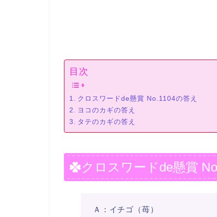
目次
クロスワードde懸賞 No.1104の答え
ヨコのカギの答え
タテのカギの答え
クロスワードde懸賞 No
Ａ：イチゴ（苺）