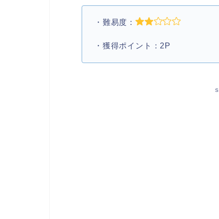
・難易度：
・獲得ポイント：2P
S