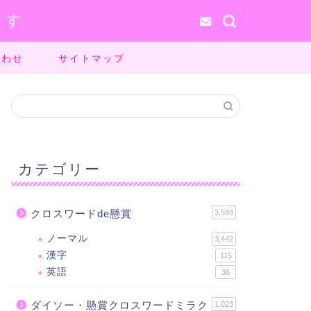
ます
合わせ
サイトマップ
カテゴリー
クロスワードde懸賞
3,593
ノーマル
3,442
漢字
115
英語
36
ダイソー・懸賞クロスワードミラク
1,023