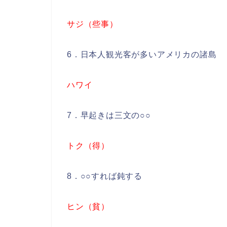
サジ（些事）
6．日本人観光客が多いアメリカの諸島
ハワイ
7．早起きは三文の○○
トク（得）
8．○○すれば鈍する
ヒン（貧）