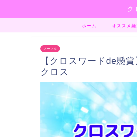
ク
ホーム
オススメ懸
ノーマル
【クロスワードde懸賞】
クロス