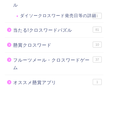
ル
ダイソークロスワード発売日等の詳細
1
当たる!クロスワードパズル
81
懸賞クロスワード
10
フルーツメール・クロスワードゲー
37
ム
オススメ懸賞アプリ
1