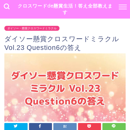
クロスワードde懸賞生活！答え全部教えま
す
ダイソー・懸賞クロスワードミラクル
ダイソー懸賞クロスワードミラクル
Vol.23 Question6の答え