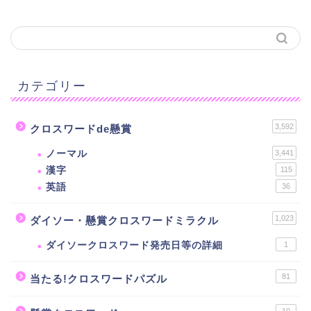
カテゴリー
3,592
クロスワードde懸賞
ノーマル
3,441
漢字
115
英語
36
1,023
ダイソー・懸賞クロスワードミラクル
ダイソークロスワード発売日等の詳細
1
81
当たる!クロスワードパズル