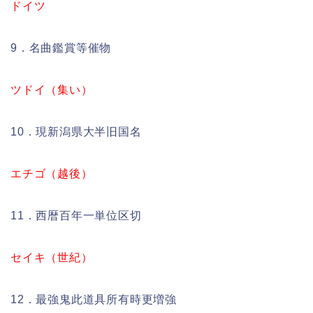
ドイツ
9．名曲鑑賞等催物
ツドイ（集い）
10．現新潟県大半旧国名
エチゴ（越後）
11．西暦百年一単位区切
セイキ（世紀）
12．最強鬼此道具所有時更増強