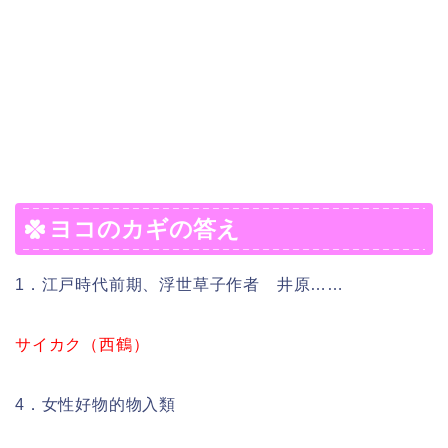
ヨコのカギの答え
1．江戸時代前期、浮世草子作者 井原……
サイカク（西鶴）
4．女性好物的物入類