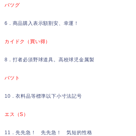
バツグ
6．商品購入表示額割安、幸運！
カイドク（買い得）
8．打者必須野球道具。高校球児金属製
バツト
10．衣料品等標準以下小寸法記号
エス（S）
11．先先急！ 先先急！ 気短的性格