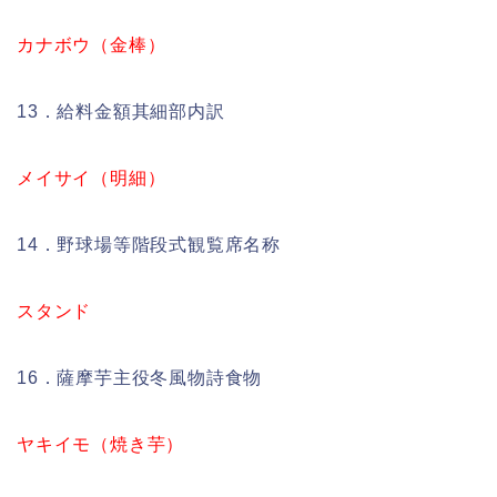
カナボウ（金棒）
13．給料金額其細部内訳
メイサイ（明細）
14．野球場等階段式観覧席名称
スタンド
16．薩摩芋主役冬風物詩食物
ヤキイモ（焼き芋）