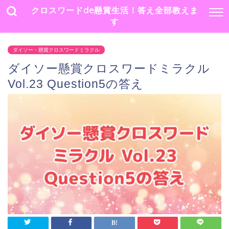
クロスワードde懸賞生活！答え全部教えま
す
ダイソー・懸賞クロスワードミラクル
ダイソー懸賞クロスワードミラクル
Vol.23 Question5の答え