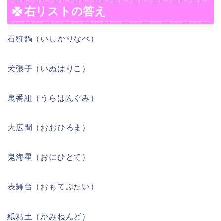
右リストの答え
石狩鍋（いしかりなべ）
犬張子（いぬはりこ）
裏番組（うらばんぐみ）
大広間（おおひろま）
鬼海星（おにひとで）
表舞台（おもてぶたい）
紙粘土（かみねんど）