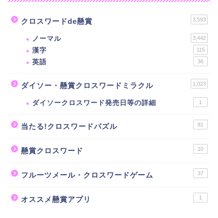
3,593
クロスワードde懸賞
ノーマル
3,442
漢字
115
英語
36
1,023
ダイソー・懸賞クロスワードミラクル
ダイソークロスワード発売日等の詳細
1
81
当たる!クロスワードパズル
10
懸賞クロスワード
37
フルーツメール・クロスワードゲーム
1
オススメ懸賞アプリ