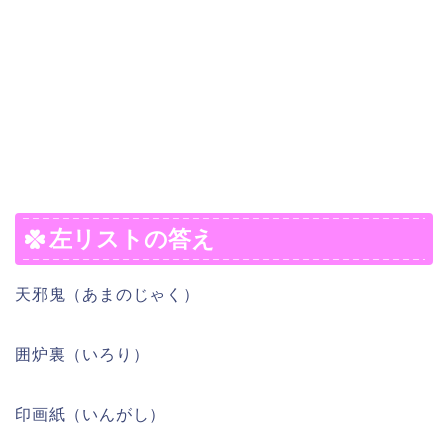
左リストの答え
天邪鬼（あまのじゃく）
囲炉裏（いろり）
印画紙（いんがし）