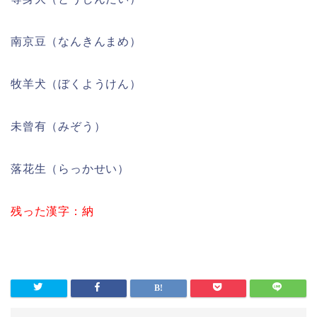
南京豆（なんきんまめ）
牧羊犬（ぼくようけん）
未曾有（みぞう）
落花生（らっかせい）
残った漢字：納