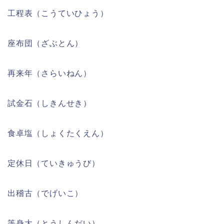
工程表（こうていひょう）
座布団（ざぶとん）
再来年（さらいねん）
試金石（しきんせき）
食卓塩（しょくたくえん）
定休日（ていきゅうび）
出稽古（でげいこ）
等身大（とうしんだい）