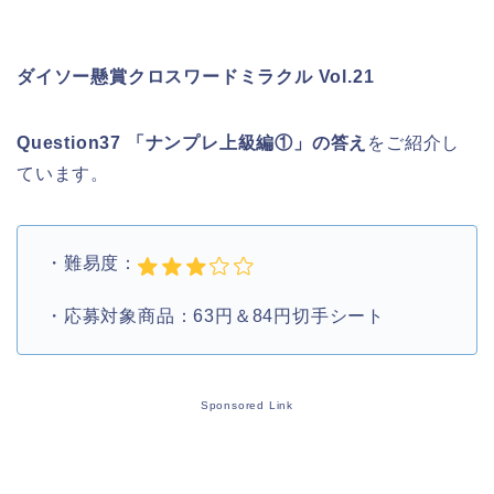
ダイソー懸賞クロスワードミラクル Vol.21
Question37 「ナンプレ上級編①」の答え
をご紹介し
ています。
・難易度：
・応募対象商品：63円＆84円切手シート
Sponsored Link