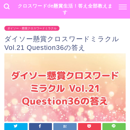
クロスワードde懸賞生活！答え全部教えま
す
ダイソー・懸賞クロスワードミラクル
ダイソー懸賞クロスワードミラクル
Vol.21 Question36の答え