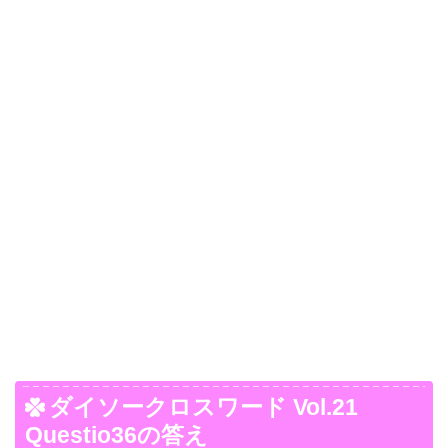
ダイソークロスワード Vol.21
Questio36の答え