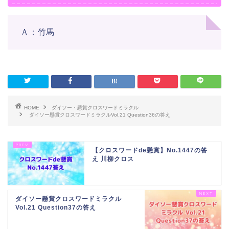
Ａ：竹馬
HOME
ダイソー・懸賞クロスワードミラクル
ダイソー懸賞クロスワードミラクルVol.21 Question36の答え
【クロスワードde懸賞】No.1447の答
え 川柳クロス
ダイソー懸賞クロスワードミラクル
Vol.21 Question37の答え