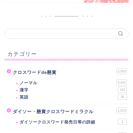
カテゴリー
3,593
クロスワードde懸賞
ノーマル
3,442
漢字
115
英語
36
1,023
ダイソー・懸賞クロスワードミラクル
ダイソークロスワード発売日等の詳細
1