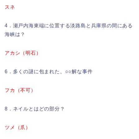
スネ
4．瀬戸内海東端に位置する淡路島と兵庫県の間にある
海峡は？
アカシ（明石）
6．多くの謎に包まれた、○○解な事件
フカ（不可）
8．ネイルとはどの部分？
ツメ（爪）