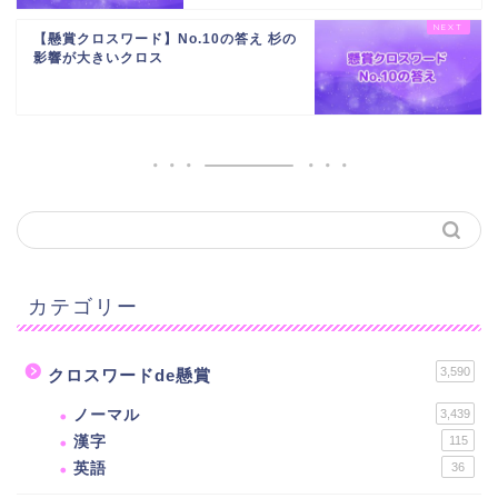
【懸賞クロスワード】No.10の答え 杉の
影響が大きいクロス
カテゴリー
3,590
クロスワードde懸賞
ノーマル
3,439
漢字
115
英語
36