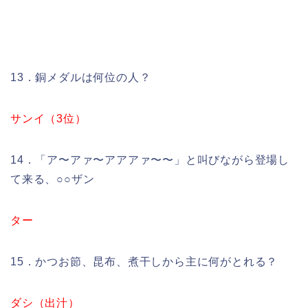
13．銅メダルは何位の人？
サンイ（3位）
14．「ア〜アァ〜アアアァ〜〜」と叫びながら登場し
て来る、○○ザン
ター
15．かつお節、昆布、煮干しから主に何がとれる？
ダシ（出汁）