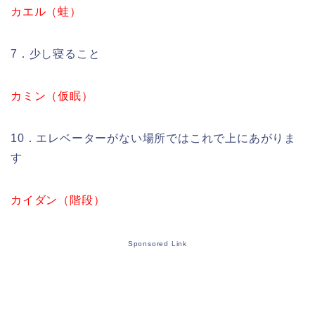
カエル（蛙）
7．少し寝ること
カミン（仮眠）
10．エレベーターがない場所ではこれで上にあがりま
す
カイダン（階段）
Sponsored Link