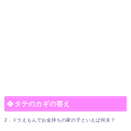
タテのカギの答え
2．ドラえもんでお金持ちの家の子といえば何夫？