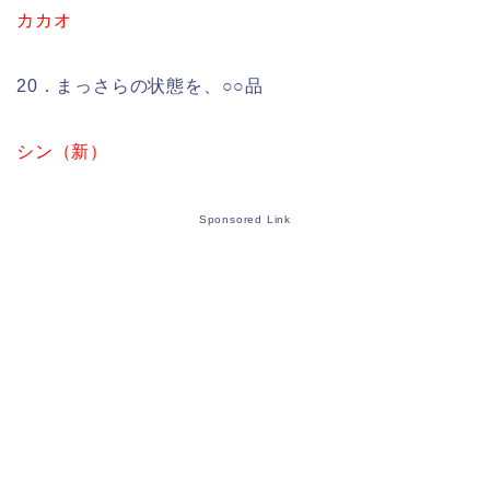
カカオ
20．まっさらの状態を、○○品
シン（新）
Sponsored Link