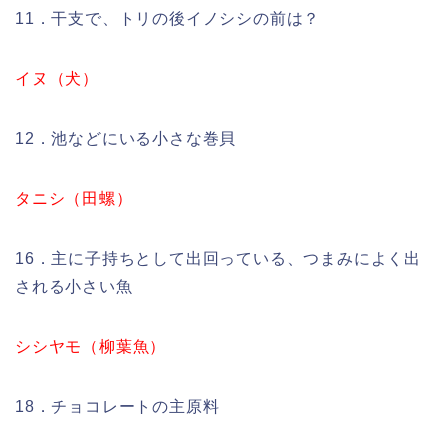
11．干支で、トリの後イノシシの前は？
イヌ（犬）
12．池などにいる小さな巻貝
タニシ（田螺）
16．主に子持ちとして出回っている、つまみによく出
される小さい魚
シシヤモ（柳葉魚）
18．チョコレートの主原料