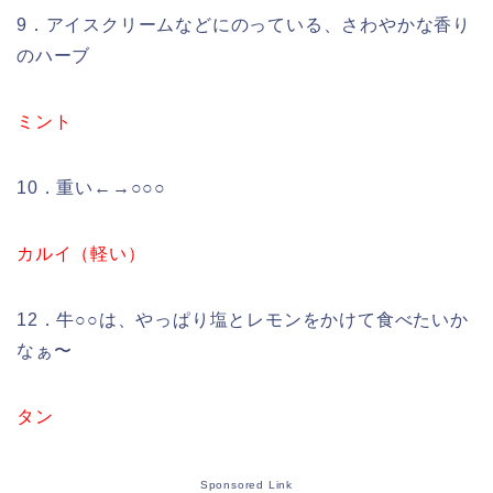
9．アイスクリームなどにのっている、さわやかな香り
のハーブ
ミント
10．重い←→○○○
カルイ（軽い）
12．牛○○は、やっぱり塩とレモンをかけて食べたいか
なぁ〜
タン
Sponsored Link