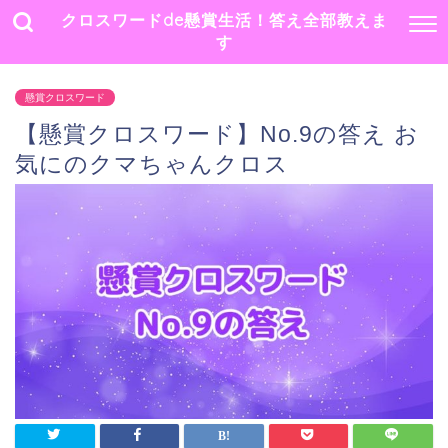
クロスワードde懸賞生活！答え全部教えま
す
懸賞クロスワード
【懸賞クロスワード】No.9の答え お
気にのクマちゃんクロス