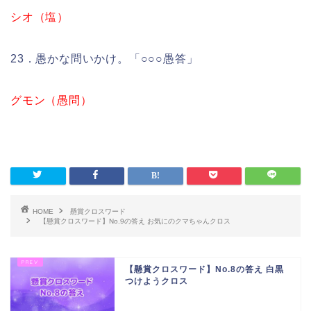
シオ（塩）
23．愚かな問いかけ。「○○○愚答」
グモン（愚問）
HOME
懸賞クロスワード
【懸賞クロスワード】No.9の答え お気にのクマちゃんクロス
【懸賞クロスワード】No.8の答え 白黒
つけようクロス