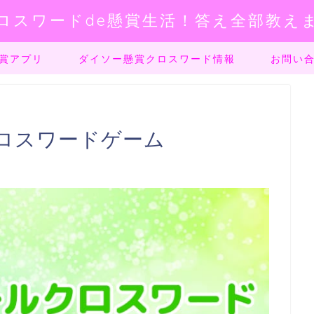
ロスワードde懸賞生活！答え全部教え
賞アプリ
ダイソー懸賞クロスワード情報
お問い
ロスワードゲーム