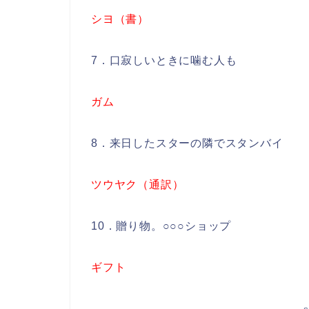
シヨ（書）
7．口寂しいときに噛む人も
ガム
8．来日したスターの隣でスタンバイ
ツウヤク（通訳）
10．贈り物。○○○ショップ
ギフト