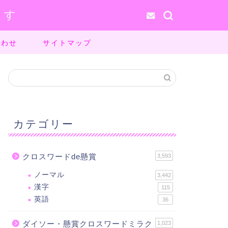
ます
合わせ
サイトマップ
カテゴリー
クロスワードde懸賞
3,593
ノーマル
3,442
漢字
115
英語
36
ダイソー・懸賞クロスワードミラク
1,023