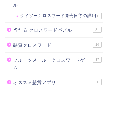
ル
ダイソークロスワード発売日等の詳細
1
当たる!クロスワードパズル
81
懸賞クロスワード
10
フルーツメール・クロスワードゲー
37
ム
オススメ懸賞アプリ
1