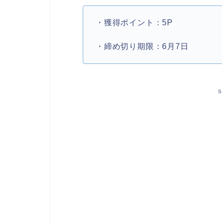
・獲得ポイント：5P
・締め切り期限：6月7日
S