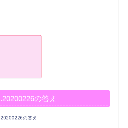
0200226の答え
0200226の答え