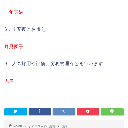
一年契約
6．十五夜にお供え
月見団子
9．人の採用や評価、労務管理などを行います
人事
HOME
クロスワードde懸賞
漢字