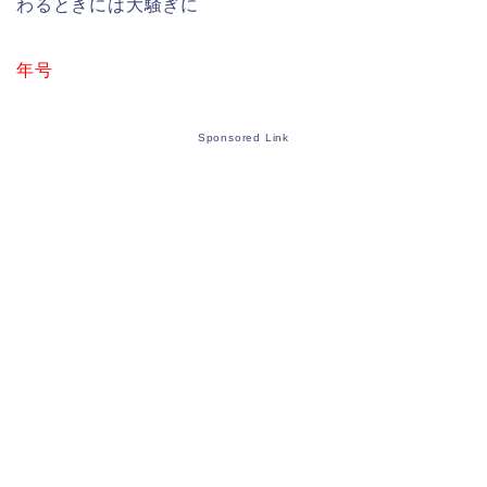
わるときには大騒ぎに
年号
Sponsored Link