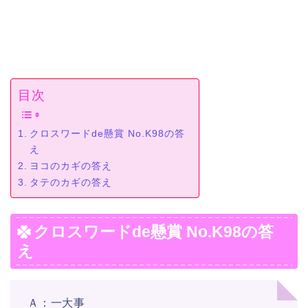
目次
クロスワードde懸賞 No.K98の答
え
ヨコのカギの答え
タテのカギの答え
クロスワードde懸賞 No.K98の答
え
Ａ：一大事