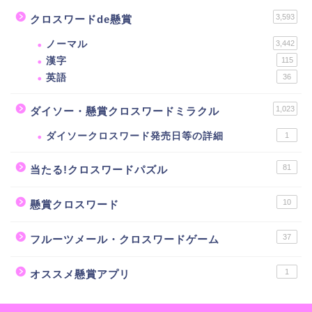
3,593
クロスワードde懸賞
ノーマル
3,442
漢字
115
英語
36
1,023
ダイソー・懸賞クロスワードミラクル
ダイソークロスワード発売日等の詳細
1
81
当たる!クロスワードパズル
10
懸賞クロスワード
37
フルーツメール・クロスワードゲーム
1
オススメ懸賞アプリ