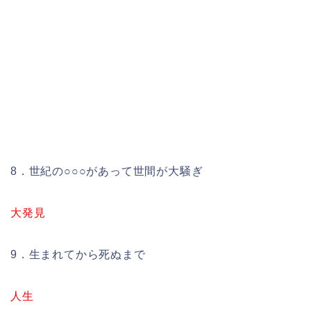
8．世紀の○○○があって世間が大騒ぎ
大発見
9．生まれてから死ぬまで
人生