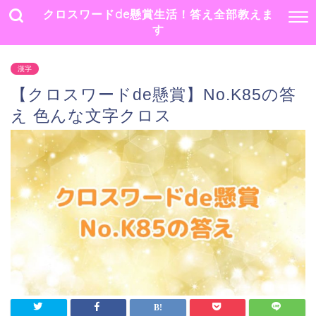
クロスワードde懸賞生活！答え全部教えま
す
漢字
【クロスワードde懸賞】No.K85の答
え 色んな文字クロス