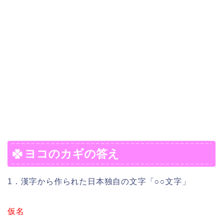
ヨコのカギの答え
1．漢字から作られた日本独自の文字「○○文字」
仮名