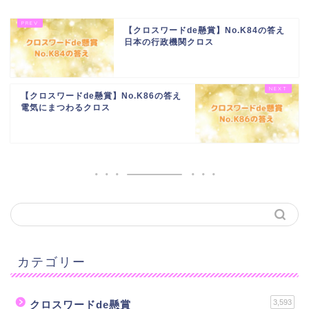
【クロスワードde懸賞】No.K84の答え
日本の行政機関クロス
【クロスワードde懸賞】No.K86の答え
電気にまつわるクロス
カテゴリー
3,593
クロスワードde懸賞