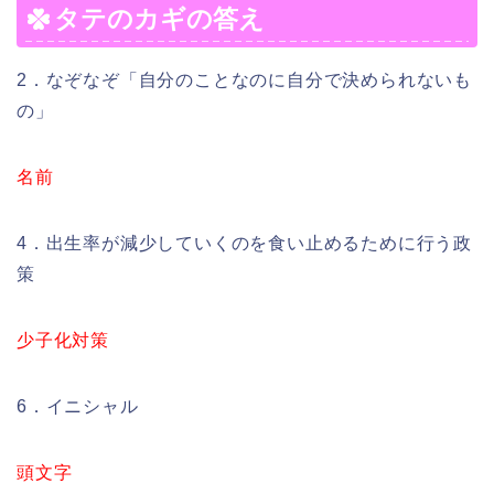
タテのカギの答え
2．なぞなぞ「自分のことなのに自分で決められないも
の」
名前
4．出生率が減少していくのを食い止めるために行う政
策
少子化対策
6．イニシャル
頭文字