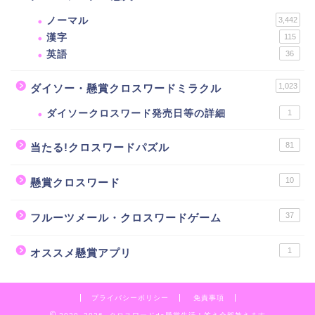
ノーマル
3,442
漢字
115
英語
36
1,023
ダイソー・懸賞クロスワードミラクル
ダイソークロスワード発売日等の詳細
1
81
当たる!クロスワードパズル
10
懸賞クロスワード
37
フルーツメール・クロスワードゲーム
1
オススメ懸賞アプリ
プライバシーポリシー
免責事項