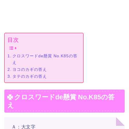
目次
クロスワードde懸賞 No.K85の答
え
ヨコのカギの答え
タテのカギの答え
クロスワードde懸賞 No.K85の答
え
Ａ：大文字