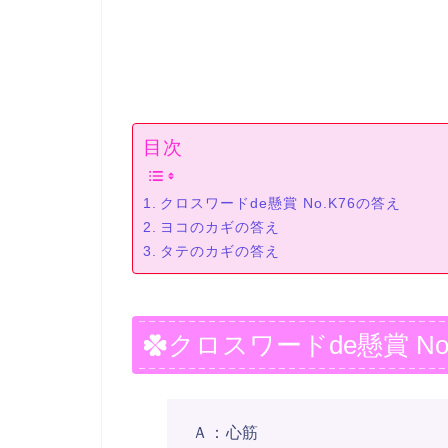
目次
クロスワードde懸賞 No.K76の答え
ヨコのカギの答え
タテのカギの答え
クロスワードde懸賞 No
Ａ：心筋