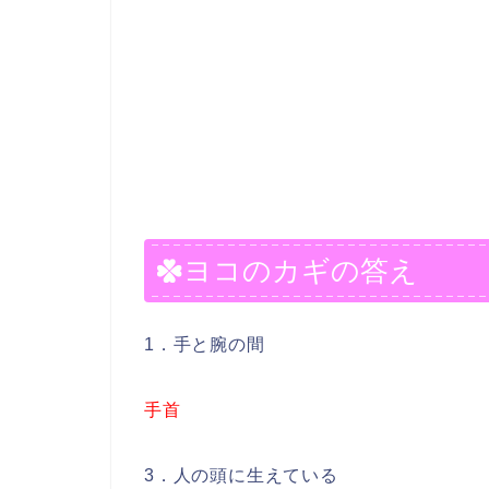
ヨコのカギの答え
1．手と腕の間
手首
3．人の頭に生えている