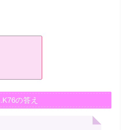
.K76の答え