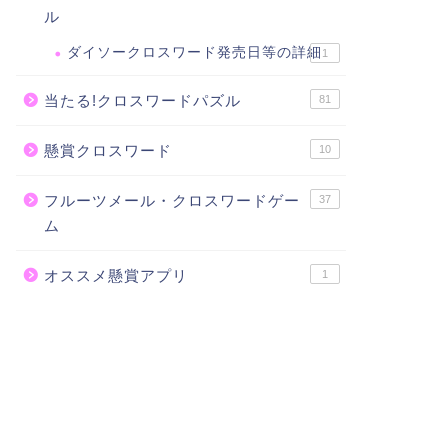
ル
ダイソークロスワード発売日等の詳細
1
当たる!クロスワードパズル
81
懸賞クロスワード
10
フルーツメール・クロスワードゲー
37
ム
オススメ懸賞アプリ
1