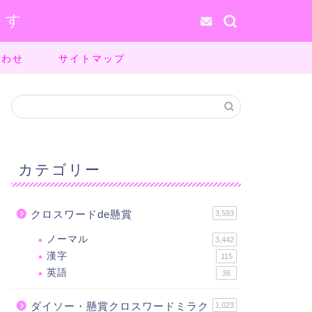
ます
合わせ
サイトマップ
カテゴリー
クロスワードde懸賞
3,593
ノーマル
3,442
漢字
115
英語
36
ダイソー・懸賞クロスワードミラク
1,023