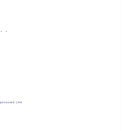
・・
ponsored Link