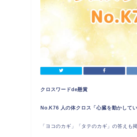
クロスワードde懸賞
No.K76 人の体クロス「心臓を動かして
「ヨコのカギ」「タテのカギ」の答えも