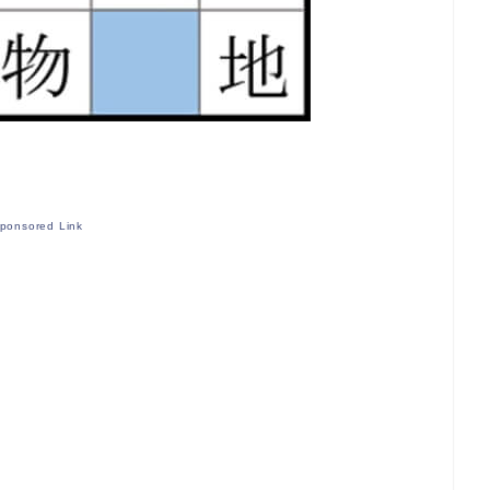
ponsored Link