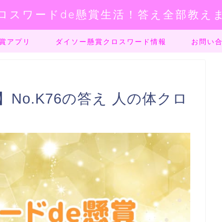
ロスワードde懸賞生活！答え全部教え
賞アプリ
ダイソー懸賞クロスワード情報
お問い
No.K76の答え 人の体クロ