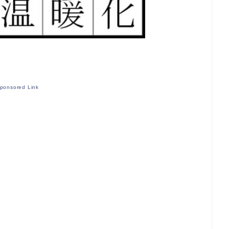
ponsored Link