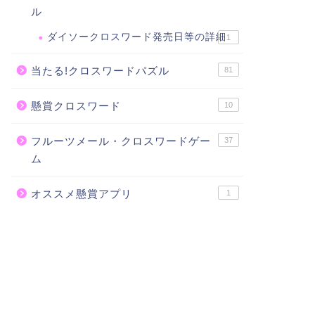
ル
ダイソークロスワード発売日等の詳細
1
当たる!クロスワードパズル
81
懸賞クロスワード
10
フルーツメール・クロスワードゲー
37
ム
オススメ懸賞アプリ
1