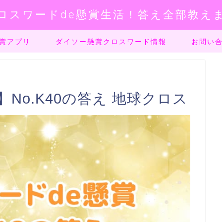
ロスワードde懸賞生活！答え全部教え
賞アプリ
ダイソー懸賞クロスワード情報
お問い
No.K40の答え 地球クロス