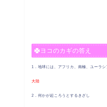
ヨコのカギの答え
1．地球には、アフリカ、南極、ユーラシ
大陸
2．何かが起ころうとするきざし