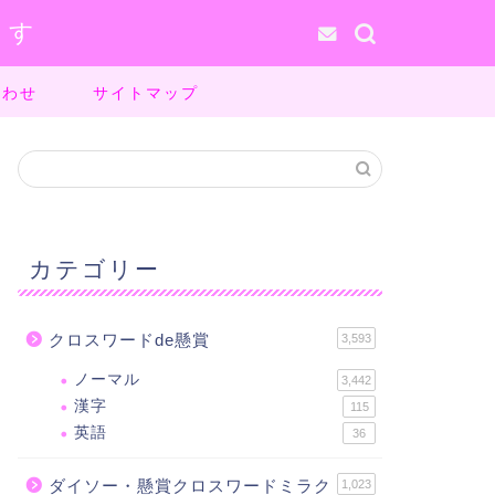
ます
合わせ
サイトマップ
カテゴリー
クロスワードde懸賞
3,593
ノーマル
3,442
漢字
115
英語
36
ダイソー・懸賞クロスワードミラク
1,023