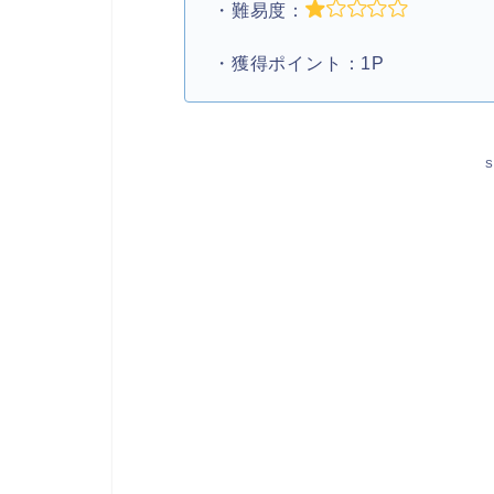
・難易度：
・獲得ポイント：1P
S