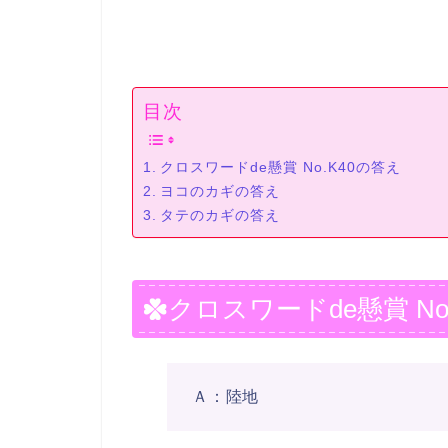
目次
クロスワードde懸賞 No.K40の答え
ヨコのカギの答え
タテのカギの答え
クロスワードde懸賞 No
Ａ：陸地