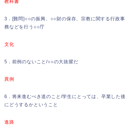
教科書
3．[難問]○○の振興、○○財の保存、宗教に関する行政事
務などを行う○○庁
文化
5．前例のないこと/○○の大抜擢だ
異例
6．将来進むべき道のこと/学生にとっては、卒業した後
にどうするかということ
進路