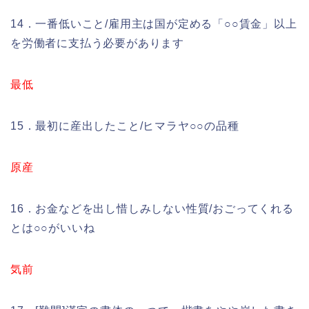
14．一番低いこと/雇用主は国が定める「○○賃金」以上
を労働者に支払う必要があります
最低
15．最初に産出したこと/ヒマラヤ○○の品種
原産
16．お金などを出し惜しみしない性質/おごってくれる
とは○○がいいね
気前