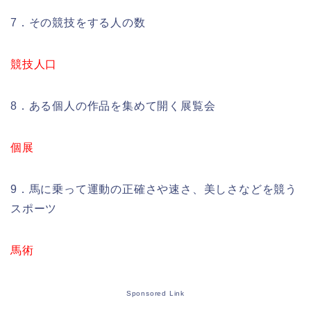
7．その競技をする人の数
競技人口
8．ある個人の作品を集めて開く展覧会
個展
9．馬に乗って運動の正確さや速さ、美しさなどを競う
スポーツ
馬術
Sponsored Link