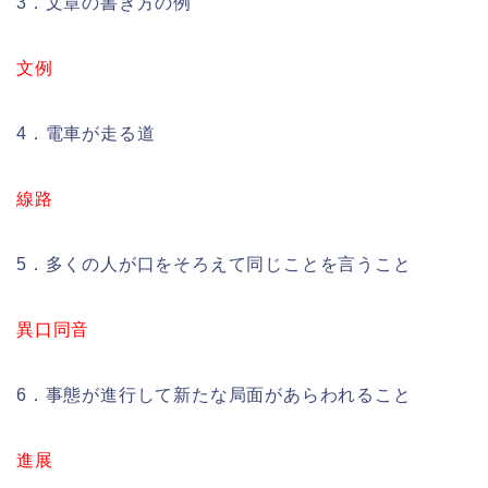
3．文章の書き方の例
文例
4．電車が走る道
線路
5．多くの人が口をそろえて同じことを言うこと
異口同音
6．事態が進行して新たな局面があらわれること
進展