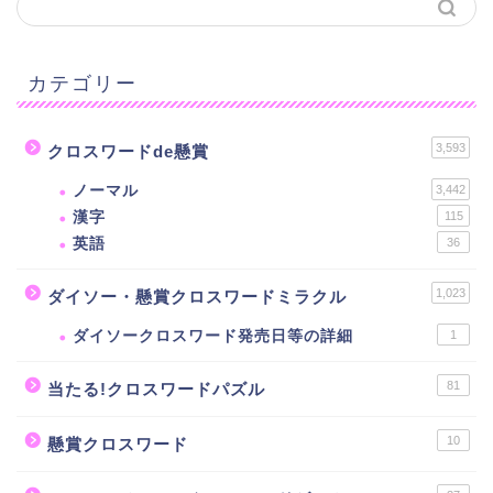
カテゴリー
3,593
クロスワードde懸賞
ノーマル
3,442
漢字
115
英語
36
1,023
ダイソー・懸賞クロスワードミラクル
ダイソークロスワード発売日等の詳細
1
81
当たる!クロスワードパズル
10
懸賞クロスワード