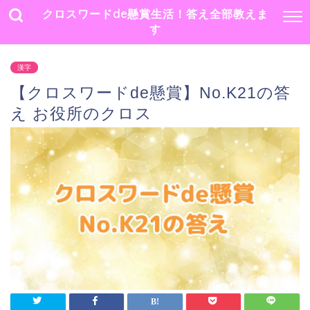
クロスワードde懸賞生活！答え全部教えま
す
漢字
【クロスワードde懸賞】No.K21の答
え お役所のクロス