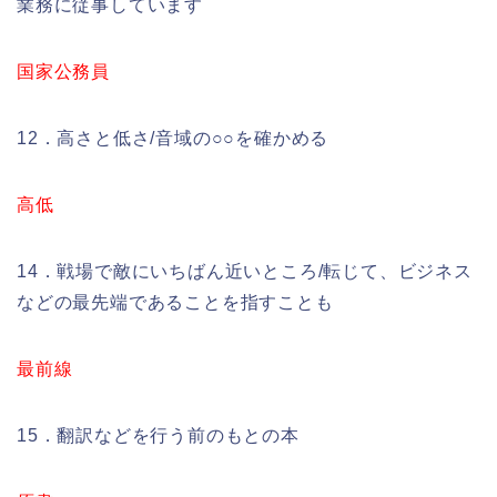
業務に従事しています
国家公務員
12．高さと低さ/音域の○○を確かめる
高低
14．戦場で敵にいちばん近いところ/転じて、ビジネス
などの最先端であることを指すことも
最前線
15．翻訳などを行う前のもとの本