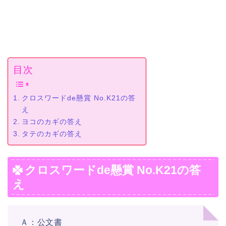
目次
クロスワードde懸賞 No.K21の答
え
ヨコのカギの答え
タテのカギの答え
クロスワードde懸賞 No.K21の答
え
Ａ：公文書