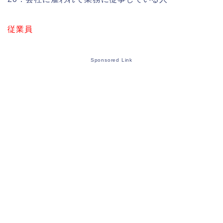
従業員
Sponsored Link