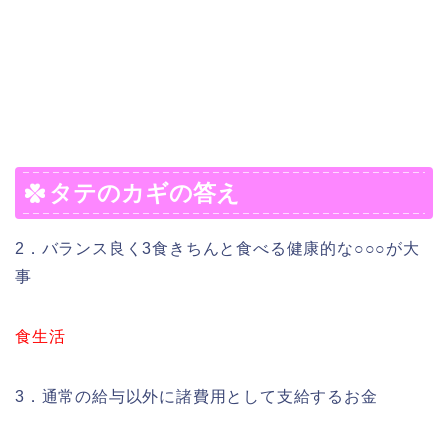
タテのカギの答え
2．バランス良く3食きちんと食べる健康的な○○○が大
事
食生活
3．通常の給与以外に諸費用として支給するお金