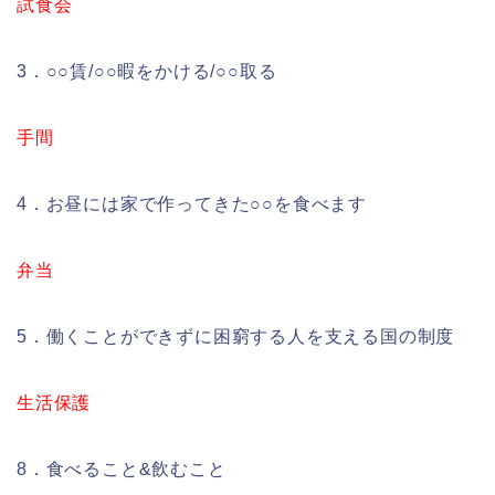
試食会
3．○○賃/○○暇をかける/○○取る
手間
4．お昼には家で作ってきた○○を食べます
弁当
5．働くことができずに困窮する人を支える国の制度
生活保護
8．食べること&飲むこと