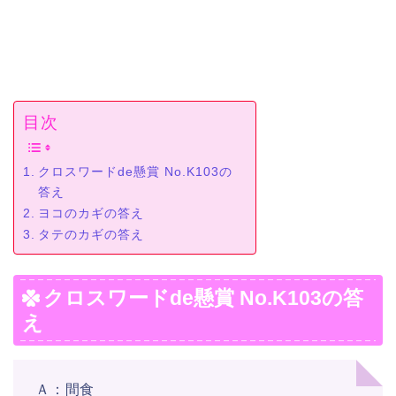
目次
クロスワードde懸賞 No.K103の
答え
ヨコのカギの答え
タテのカギの答え
クロスワードde懸賞 No.K103の答
え
Ａ：間食