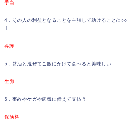
手当
4．その人の利益となることを主張して助けること/○○○
士
弁護
5．醤油と混ぜてご飯にかけて食べると美味しい
生卵
6．事故やケガや病気に備えて支払う
保険料