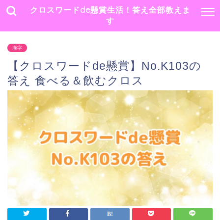
クロスワードde懸賞生活！答え全部教えま
す
漢字
【クロスワードde懸賞】No.K103の
答え 食べる＆飲むクロス