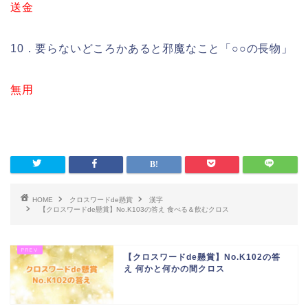
送金
10．要らないどころかあると邪魔なこと「○○の長物」
無用
HOME
クロスワードde懸賞
漢字
【クロスワードde懸賞】No.K103の答え 食べる＆飲むクロス
【クロスワードde懸賞】No.K102の答
え 何かと何かの間クロス