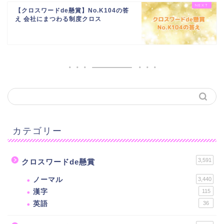
【クロスワードde懸賞】No.K104の答
え 会社にまつわる制度クロス
カテゴリー
3,591
クロスワードde懸賞
ノーマル
3,440
漢字
115
英語
36