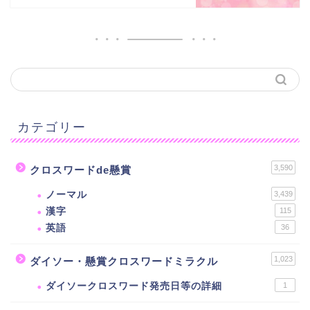
カテゴリー
3,590
クロスワードde懸賞
ノーマル
3,439
漢字
115
英語
36
1,023
ダイソー・懸賞クロスワードミラクル
ダイソークロスワード発売日等の詳細
1