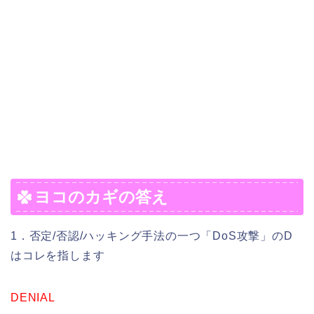
ヨコのカギの答え
1．否定/否認/ハッキング手法の一つ「DoS攻撃」のD
はコレを指します
DENIAL