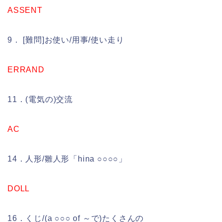
ASSENT
9． [難問]お使い/用事/使い走り
ERRAND
11．(電気の)交流
AC
14．人形/雛人形「hina ○○○○」
DOLL
16．くじ/(a ○○○ of ～で)たくさんの