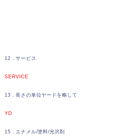
12．サービス
SERVICE
13．長さの単位ヤードを略して
YD
15．エナメル/塗料/光沢剤