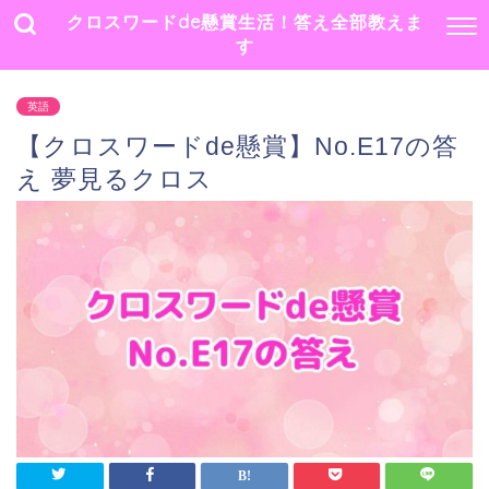
クロスワードde懸賞生活！答え全部教えま
す
英語
【クロスワードde懸賞】No.E17の答
え 夢見るクロス