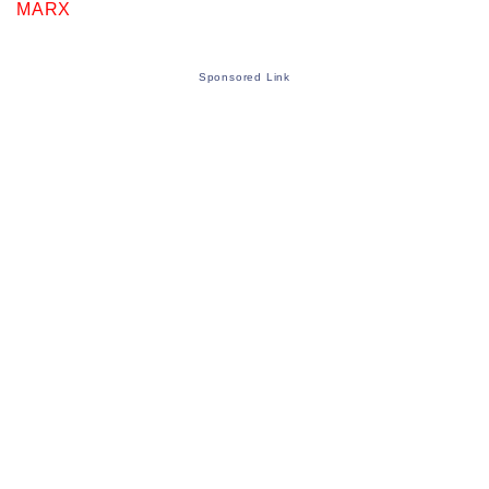
MARX
Sponsored Link