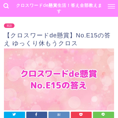
クロスワードde懸賞生活！答え全部教えま
す
英語
【クロスワードde懸賞】No.E15の答
え ゆっくり休もうクロス