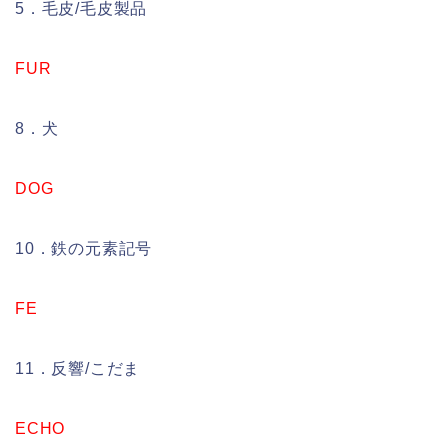
5．毛皮/毛皮製品
FUR
8．犬
DOG
10．鉄の元素記号
FE
11．反響/こだま
ECHO