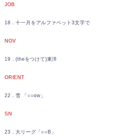
JOB
18．十一月をアルファベット3文字で
NOV
19．(theをつけて)東洋
ORIENT
22．雪 「○○ow」
SN
23．大リーグ「○○B」