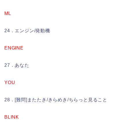
ML
24．エンジン/発動機
ENGINE
27．あなた
YOU
28．[難問]またたき/きらめき/ちらっと見ること
BLINK