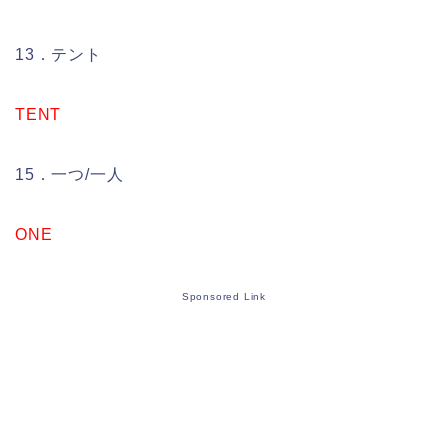
13．テント
TENT
15．一つ/一人
ONE
Sponsored Link