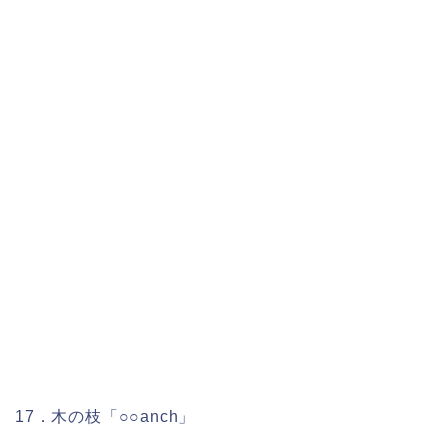
17．木の枝「○○anch」