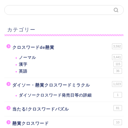
カテゴリー
3,592
クロスワードde懸賞
ノーマル
3,441
漢字
115
英語
36
1,023
ダイソー・懸賞クロスワードミラクル
ダイソークロスワード発売日等の詳細
1
81
当たる!クロスワードパズル
10
懸賞クロスワード