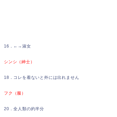
16．←→淑女
シンシ（紳士）
18．コレを着ないと外には出れません
フク（服）
20．全人類の約半分