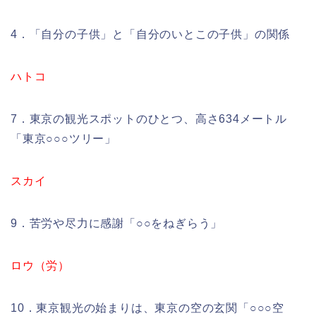
4．「自分の子供」と「自分のいとこの子供」の関係
ハトコ
7．東京の観光スポットのひとつ、高さ634メートル
「東京○○○ツリー」
スカイ
9．苦労や尽力に感謝「○○をねぎらう」
ロウ（労）
10．東京観光の始まりは、東京の空の玄関「○○○空