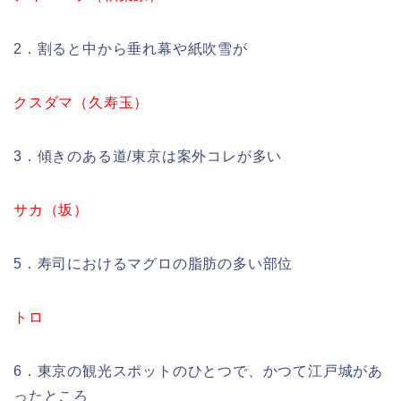
2．割ると中から垂れ幕や紙吹雪が
クスダマ（久寿玉）
3．傾きのある道/東京は案外コレが多い
サカ（坂）
5．寿司におけるマグロの脂肪の多い部位
トロ
6．東京の観光スポットのひとつで、かつて江戸城があ
ったところ