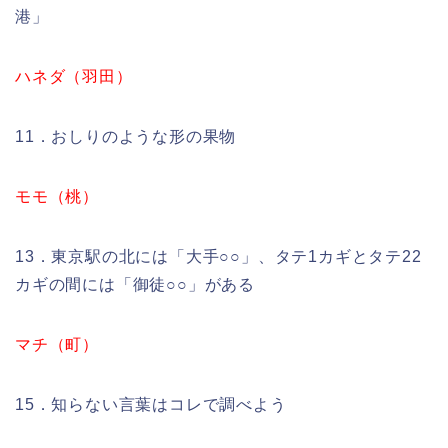
港」
ハネダ（羽田）
11．おしりのような形の果物
モモ（桃）
13．東京駅の北には「大手○○」、タテ1カギとタテ22
カギの間には「御徒○○」がある
マチ（町）
15．知らない言葉はコレで調べよう