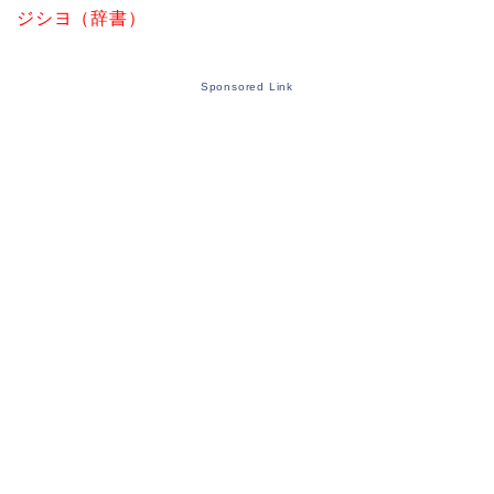
ジシヨ（辞書）
Sponsored Link