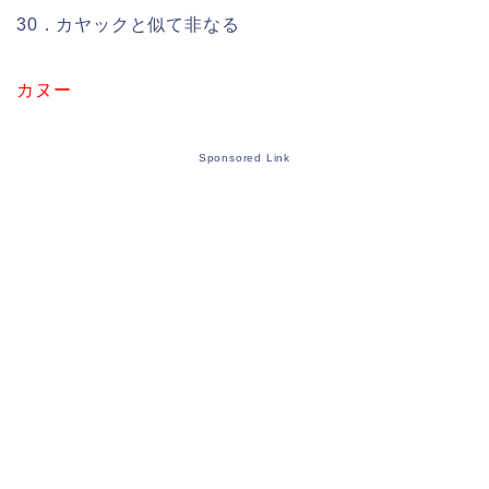
30．カヤックと似て非なる
カヌー
Sponsored Link