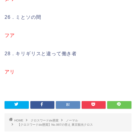
26．ミとソの間
フア
28．キリギリスと違って働き者
アリ
HOME
クロスワードde懸賞
ノーマル
【クロスワードde懸賞】No.987の答え 東京観光クロス