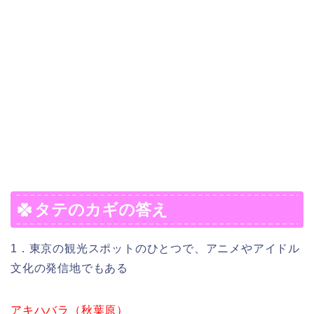
タテのカギの答え
1．東京の観光スポットのひとつで、アニメやアイドル
文化の発信地でもある
アキハバラ（秋葉原）