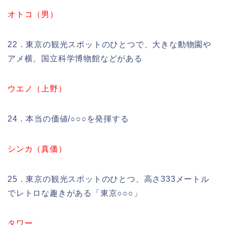
オトコ（男）
22．東京の観光スポットのひとつで、大きな動物園や
アメ横、国立科学博物館などがある
ウエノ（上野）
24．本当の価値/○○○を発揮する
シンカ（真価）
25．東京の観光スポットのひとつ、高さ333メートル
でレトロな趣きがある「東京○○○」
タワー