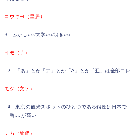
コウキヨ（皇居）
8．ふかし○○/大学○○/焼き○○
イモ（芋）
12．「あ」とか「ア」とか「A」とか「亜」は全部コレ
モジ（文字）
14．東京の観光スポットのひとつである銀座は日本で
一番○○が高い
チカ（地価）