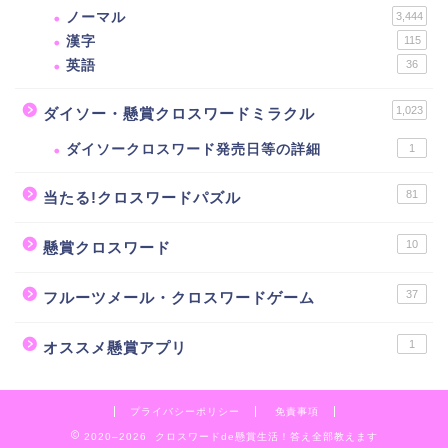
ノーマル
3,444
漢字
115
英語
36
1,023
ダイソー・懸賞クロスワードミラクル
ダイソークロスワード発売日等の詳細
1
81
当たる!クロスワードパズル
10
懸賞クロスワード
37
フルーツメール・クロスワードゲーム
1
オススメ懸賞アプリ
プライバシーポリシー
免責事項
2020–2026 クロスワードde懸賞生活！答え全部教えます