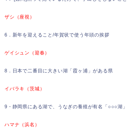
ザシ（座視）
6．新年を迎えること/年賀状で使う年頭の挨拶
ゲイシュン（迎春）
8．日本で二番目に大きい湖「霞ヶ浦」がある県
イバラキ（茨城）
9・静岡県にある湖で、うなぎの養殖が有名「○○○湖」
ハマナ（浜名）