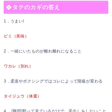
タテのカギの答え
1．うまい!
ビミ（美味）
2．一緒にいたものが離れ離れになること
ワカレ（別れ）
3．柔道やボクシングではコレによって階級が変わる
タイジュウ（体重）
4． [難問]黙って見ているだけで、手出しをしないこと