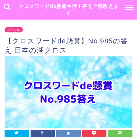
クロスワードde懸賞生活！答え全部教えま
す
ノーマル
【クロスワードde懸賞】No.985の答
え 日本の湖クロス