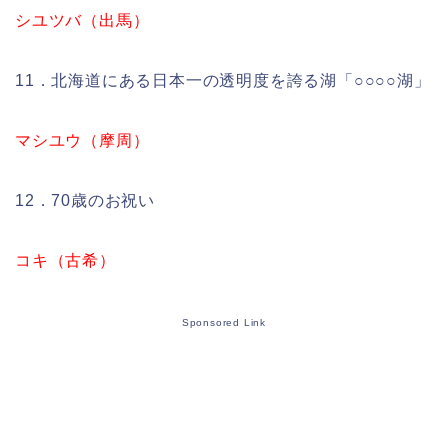
シユツバ（出馬）
11．北海道にある日本一の透明度を誇る湖「○○○○湖」
マシユウ（摩周）
12．70歳のお祝い
コキ（古希）
Sponsored Link