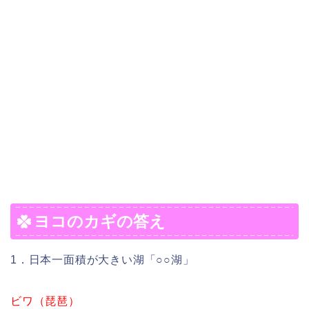
ヨコのカギの答え
1．日本一面積が大きい湖「○○湖」
ビワ（琵琶）