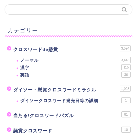
カテゴリー
3,594
クロスワードde懸賞
ノーマル
3,443
漢字
115
英語
36
1,023
ダイソー・懸賞クロスワードミラクル
ダイソークロスワード発売日等の詳細
1
81
当たる!クロスワードパズル
10
懸賞クロスワード