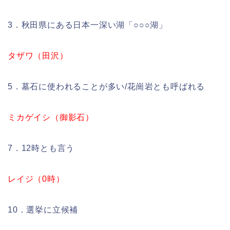
3．秋田県にある日本一深い湖「○○○湖」
タザワ（田沢）
5．墓石に使われることが多い/花崗岩とも呼ばれる
ミカゲイシ（御影石）
7．12時とも言う
レイジ（0時）
10．選挙に立候補