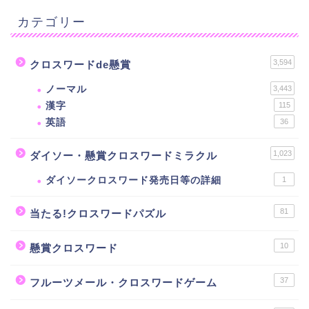
カテゴリー
3,594
クロスワードde懸賞
ノーマル
3,443
漢字
115
英語
36
1,023
ダイソー・懸賞クロスワードミラクル
ダイソークロスワード発売日等の詳細
1
81
当たる!クロスワードパズル
10
懸賞クロスワード
37
フルーツメール・クロスワードゲーム