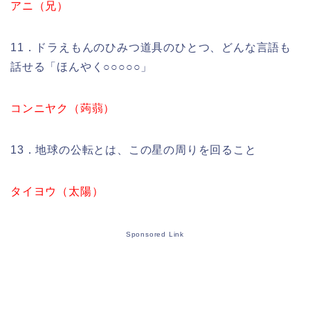
アニ（兄）
11．ドラえもんのひみつ道具のひとつ、どんな言語も
話せる「ほんやく○○○○○」
コンニヤク（蒟蒻）
13．地球の公転とは、この星の周りを回ること
タイヨウ（太陽）
Sponsored Link