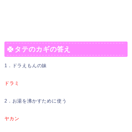
タテのカギの答え
1．ドラえもんの妹
ドラミ
2．お湯を沸かすために使う
ヤカン