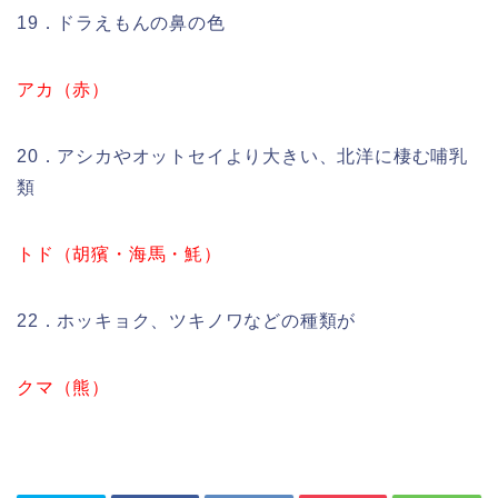
19．ドラえもんの鼻の色
アカ（赤）
20．アシカやオットセイより大きい、北洋に棲む哺乳
類
トド（胡獱・海馬・魹）
22．ホッキョク、ツキノワなどの種類が
クマ（熊）