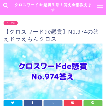
クロスワードde懸賞生活！答え全部教えま
す
ノーマル
【クロスワードde懸賞】No.974の答
えドラえもんクロス