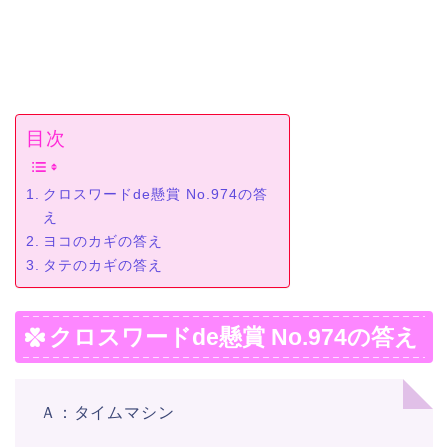
目次
クロスワードde懸賞 No.974の答
え
ヨコのカギの答え
タテのカギの答え
クロスワードde懸賞 No.974の答え
Ａ：タイムマシン