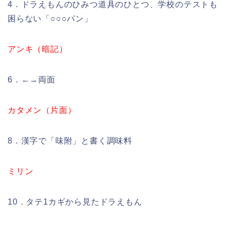
4．ドラえもんのひみつ道具のひとつ、学校のテストも
困らない「○○○パン」
アンキ（暗記）
6．←→両面
カタメン（片面）
8．漢字で「味附」と書く調味料
ミリン
10．タテ1カギから見たドラえもん