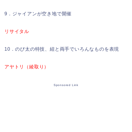
9．ジャイアンが空き地で開催
リサイタル
10．のび太の特技、紐と両手でいろんなものを表現
アヤトリ（綾取り）
Sponsored Link