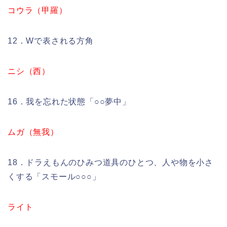
コウラ（甲羅）
12．Wで表される方角
ニシ（西）
16．我を忘れた状態「○○夢中」
ムガ（無我）
18．ドラえもんのひみつ道具のひとつ、人や物を小さ
くする「スモール○○○」
ライト