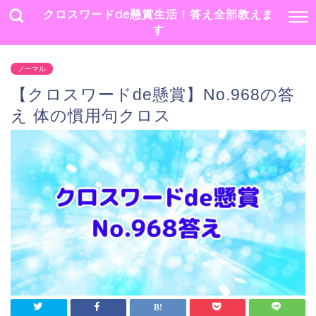
クロスワードde懸賞生活！答え全部教えま
す
ノーマル
【クロスワードde懸賞】No.968の答
え 体の慣用句クロス