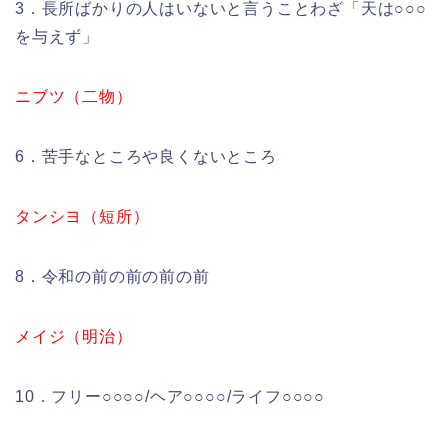
3．長所ばかりの人はいないと言うことわざ「天は○○○
を与えず」
ニブツ（二物）
6．苦手なところや良くないところ
タンシヨ（短所）
8．令和の前の前の前の前
メイジ（明治）
10．フリー○○○○/ヘア○○○○/ライフ○○○○