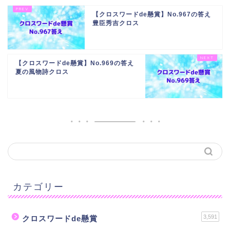
【クロスワードde懸賞】No.967の答え
豊臣秀吉クロス
【クロスワードde懸賞】No.969の答え
夏の風物詩クロス
カテゴリー
3,591
クロスワードde懸賞