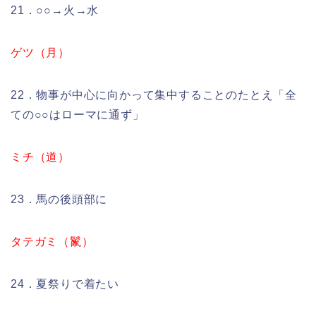
21．○○→火→水
ゲツ（月）
22．物事が中心に向かって集中することのたとえ「全
ての○○はローマに通ず」
ミチ（道）
23．馬の後頭部に
タテガミ（鬣）
24．夏祭りで着たい