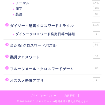
ノーマル
3,440
漢字
115
英語
36
1,023
ダイソー・懸賞クロスワードミラクル
ダイソークロスワード発売日等の詳細
1
81
当たる!クロスワードパズル
10
懸賞クロスワード
37
フルーツメール・クロスワードゲーム
1
オススメ懸賞アプリ
プライバシーポリシー
免責事項
2020–2026 クロスワードde懸賞生活！答え全部教えます