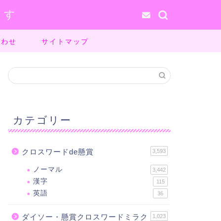
ます
合わせ
サイトマップ
カテゴリー
クロスワードde懸賞
3,593
ノーマル
3,442
漢字
115
英語
36
ダイソー・懸賞クロスワードミラク
1,023