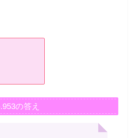
.953の答え