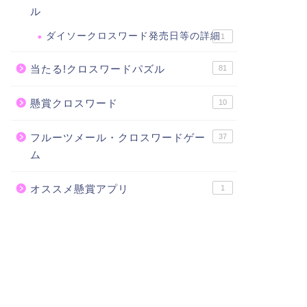
ル
ダイソークロスワード発売日等の詳細
1
当たる!クロスワードパズル
81
懸賞クロスワード
10
フルーツメール・クロスワードゲー
37
ム
オススメ懸賞アプリ
1