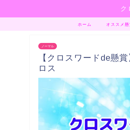
ク
ホーム
オススメ懸
ノーマル
【クロスワードde懸賞】
ロス