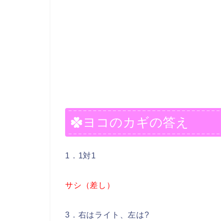
ヨコのカギの答え
1．1対1
サシ（差し）
3．右はライト、左は?