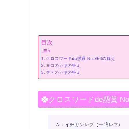
目次
クロスワードde懸賞 No.953の答え
ヨコのカギの答え
タテのカギの答え
クロスワードde懸賞 No
Ａ：イチガンレフ（一眼レフ）