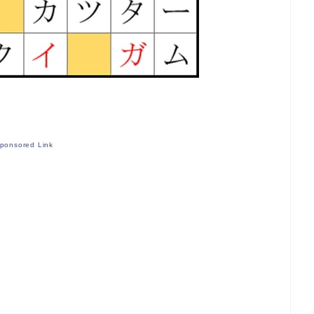
ponsored Link