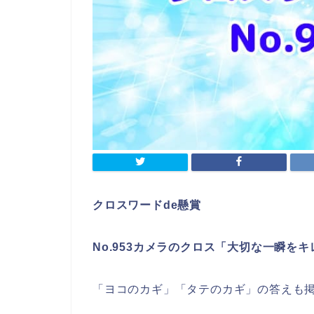
クロスワードde懸賞
No.953カメラのクロス「大切な一瞬を
「ヨコのカギ」「タテのカギ」の答えも