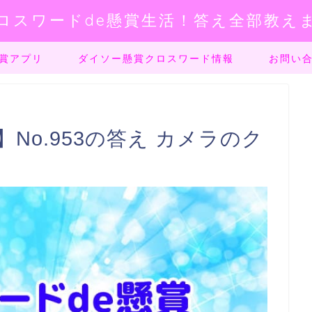
ロスワードde懸賞生活！答え全部教え
賞アプリ
ダイソー懸賞クロスワード情報
お問い
No.953の答え カメラのク