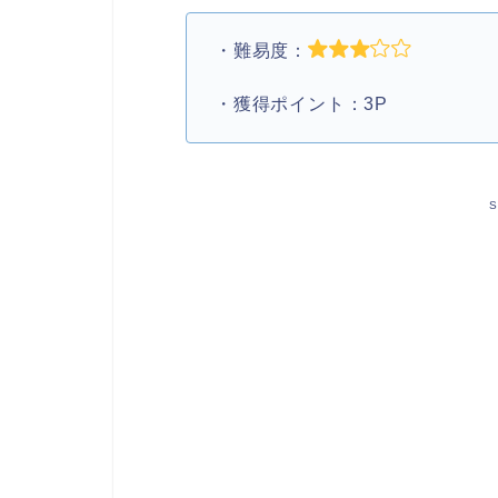
・難易度：
・獲得ポイント：3P
S