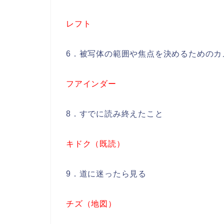
レフト
6．被写体の範囲や焦点を決めるためのカ
フアインダー
8．すでに読み終えたこと
キドク（既読）
9．道に迷ったら見る
チズ（地図）