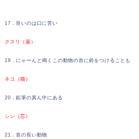
17．良いのは口に苦い
クスリ（薬）
19．にゃーんと鳴くこの動物の首に鈴をつけることも
ネコ（猫）
20．鉛筆の真ん中にある
シン（芯）
21．首の長い動物