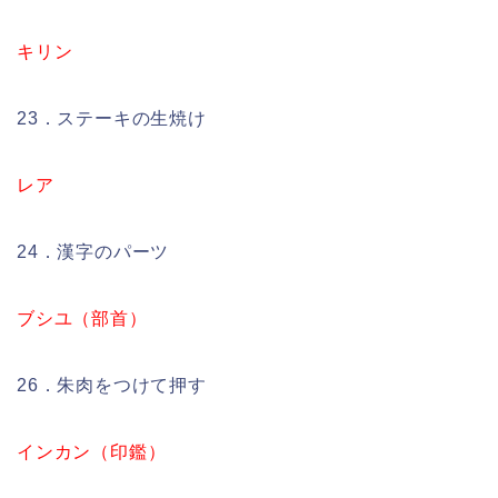
キリン
23．ステーキの生焼け
レア
24．漢字のパーツ
ブシユ（部首）
26．朱肉をつけて押す
インカン（印鑑）