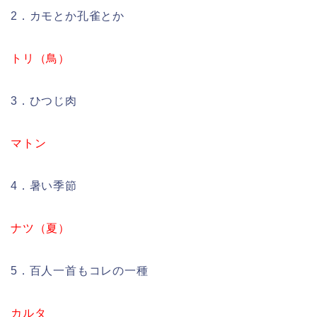
2．カモとか孔雀とか
トリ（鳥）
3．ひつじ肉
マトン
4．暑い季節
ナツ（夏）
5．百人一首もコレの一種
カルタ