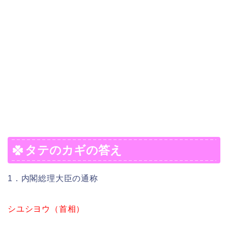
タテのカギの答え
1．内閣総理大臣の通称
シユシヨウ（首相）