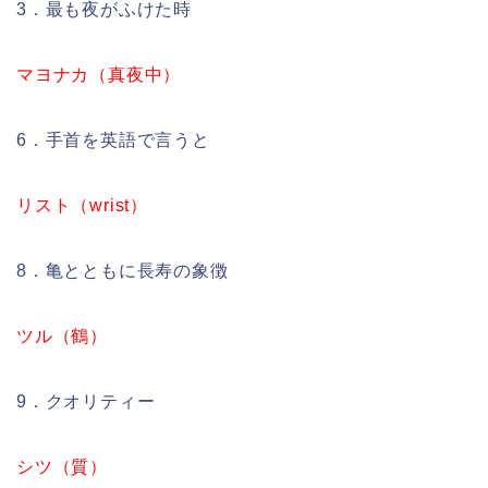
3．最も夜がふけた時
マヨナカ（真夜中）
6．手首を英語で言うと
リスト（wrist）
8．亀とともに長寿の象徴
ツル（鶴）
9．クオリティー
シツ（質）