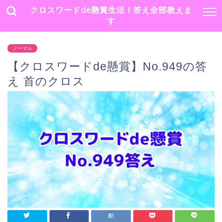
クロスワードde懸賞生活！答え全部教えま
す
ノーマル
【クロスワードde懸賞】No.949の答
え 首のクロス