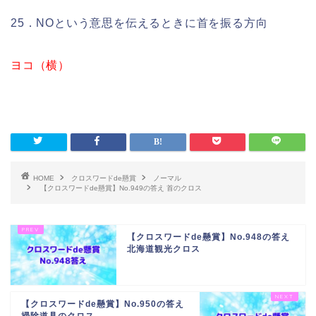
25．NOという意思を伝えるときに首を振る方向
ヨコ（横）
HOME
クロスワードde懸賞
ノーマル
【クロスワードde懸賞】No.949の答え 首のクロス
【クロスワードde懸賞】No.948の答え
北海道観光クロス
【クロスワードde懸賞】No.950の答え