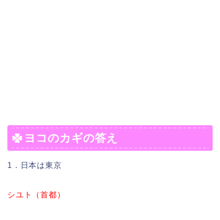
ヨコのカギの答え
1．日本は東京
シユト（首都）