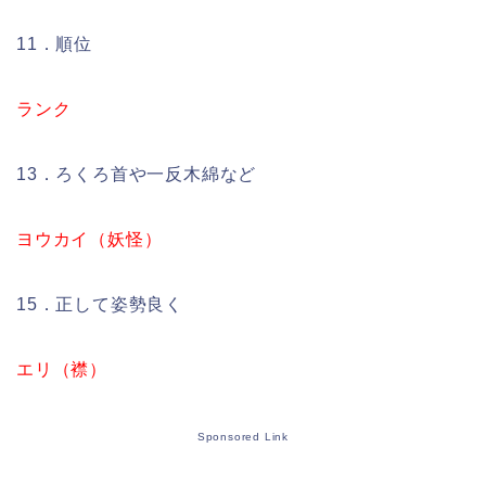
11．順位
ランク
13．ろくろ首や一反木綿など
ヨウカイ（妖怪）
15．正して姿勢良く
エリ（襟）
Sponsored Link