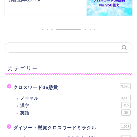
掃除道具のクロス
カテゴリー
3,593
クロスワードde懸賞
ノーマル
3,442
漢字
115
英語
36
1,023
ダイソー・懸賞クロスワードミラクル