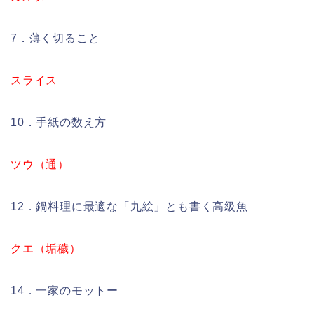
7．薄く切ること
スライス
10．手紙の数え方
ツウ（通）
12．鍋料理に最適な「九絵」とも書く高級魚
クエ（垢穢）
14．一家のモットー