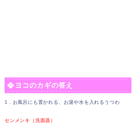
ヨコのカギの答え
1．お風呂にも置かれる、お湯や水を入れるうつわ
センメンキ（洗面器）