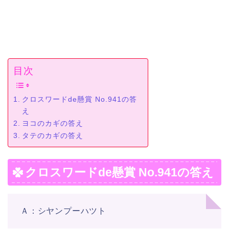
目次
クロスワードde懸賞 No.941の答
え
ヨコのカギの答え
タテのカギの答え
クロスワードde懸賞 No.941の答え
Ａ：シヤンプーハツト