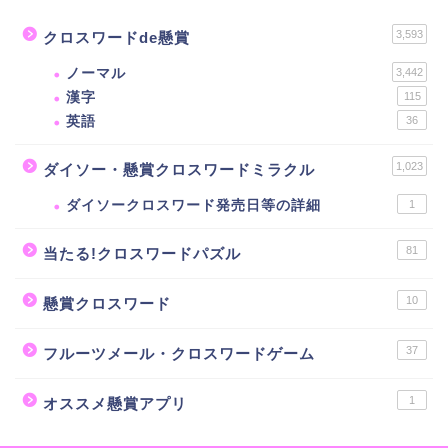
3,593
クロスワードde懸賞
ノーマル
3,442
漢字
115
英語
36
1,023
ダイソー・懸賞クロスワードミラクル
ダイソークロスワード発売日等の詳細
1
81
当たる!クロスワードパズル
10
懸賞クロスワード
37
フルーツメール・クロスワードゲーム
1
オススメ懸賞アプリ