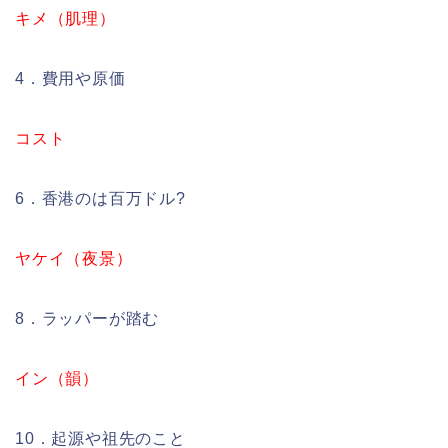
キメ（肌理）
4．費用や原価
コスト
6．香港のは百万ドル?
ヤケイ（夜景）
8．ラッパーが踏む
イン（韻）
10．起源や祖先のこと