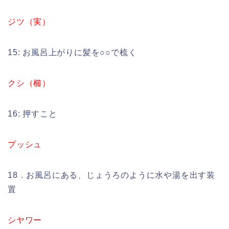
ジツ（実）
15: お風呂上がりに髪を○○で梳く
クシ（櫛）
16: 押すこと
プッシュ
18．お風呂にある、じょうろのように水や湯を出す装
置
シヤワー