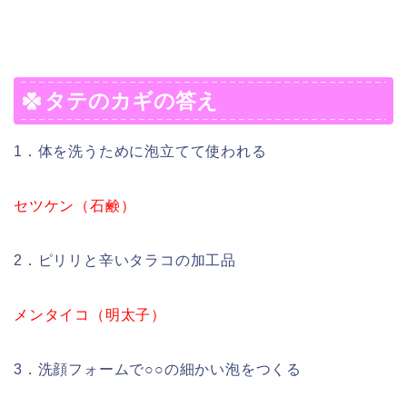
タテのカギの答え
1．体を洗うために泡立てて使われる
セツケン（石鹸）
2．ピリリと辛いタラコの加工品
メンタイコ（明太子）
3．洗顔フォームで○○の細かい泡をつくる