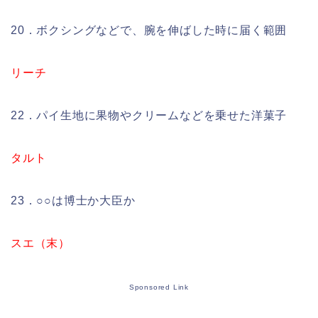
20．ボクシングなどで、腕を伸ばした時に届く範囲
リーチ
22．パイ生地に果物やクリームなどを乗せた洋菓子
タルト
23．○○は博士か大臣か
スエ（末）
Sponsored Link