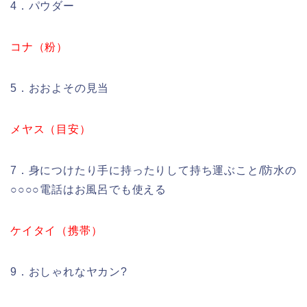
4．パウダー
コナ（粉）
5．おおよその見当
メヤス（目安）
7．身につけたり手に持ったりして持ち運ぶこと/防水の
○○○○電話はお風呂でも使える
ケイタイ（携帯）
9．おしゃれなヤカン?