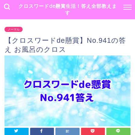
クロスワードde懸賞生活！答え全部教えま
す
ノーマル
【クロスワードde懸賞】No.941の答
え お風呂のクロス