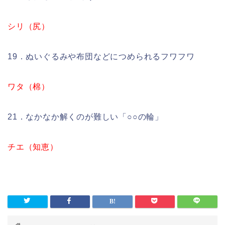
シリ（尻）
19．ぬいぐるみや布団などにつめられるフワフワ
ワタ（棉）
21．なかなか解くのが難しい「○○の輪」
チエ（知恵）