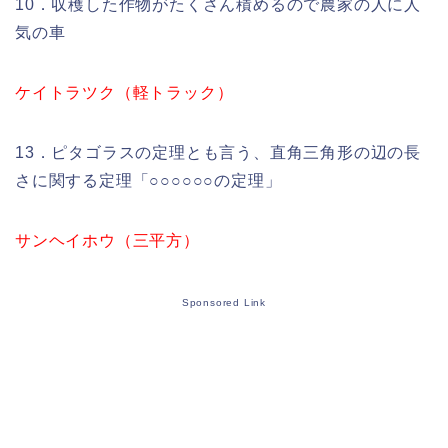
10．収穫した作物がたくさん積めるので農家の人に人
気の車
ケイトラツク（軽トラック）
13．ピタゴラスの定理とも言う、直角三角形の辺の長
さに関する定理「○○○○○○の定理」
サンヘイホウ（三平方）
Sponsored Link