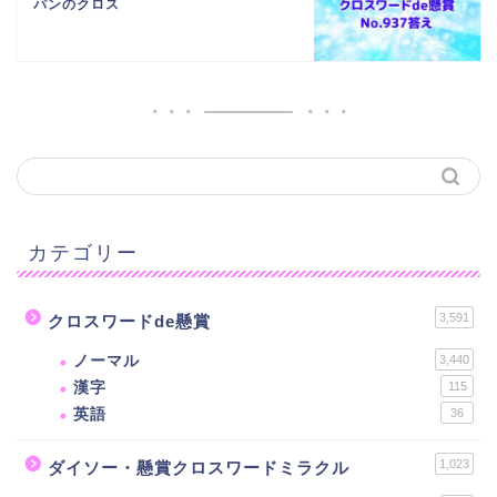
パンのクロス
カテゴリー
3,591
クロスワードde懸賞
ノーマル
3,440
漢字
115
英語
36
1,023
ダイソー・懸賞クロスワードミラクル