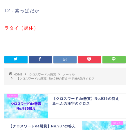
12．素っぱだか
ラタイ（裸体）
HOME
クロスワードde懸賞
ノーマル
【クロスワードde懸賞】No.936の答え 中学校の数学クロス
【クロスワードde懸賞】No.935の答え
魚へんの漢字のクロス
【クロスワードde懸賞】No.937の答え