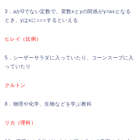
3．aが0でない定数で、変数xとyの関係がy=axとなる
とき、yはxに○○○するといえる
ヒレイ（比例）
5．シーザーサラダに入っていたり、コーンスープに入
っていたり
クルトン
8．物理や化学、生物などを学ぶ教科
リカ（理科）