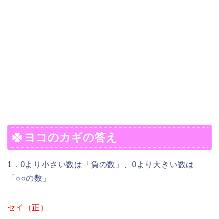
ヨコのカギの答え
1．0より小さい数は「負の数」、0より大きい数は
「○○の数」
セイ（正）