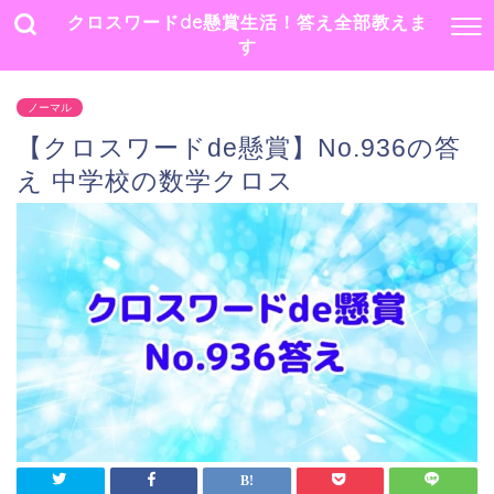
クロスワードde懸賞生活！答え全部教えま
す
ノーマル
【クロスワードde懸賞】No.936の答
え 中学校の数学クロス