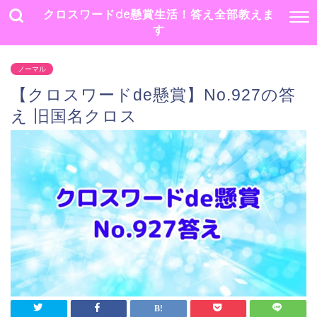
クロスワードde懸賞生活！答え全部教えま
す
ノーマル
【クロスワードde懸賞】No.927の答
え 旧国名クロス