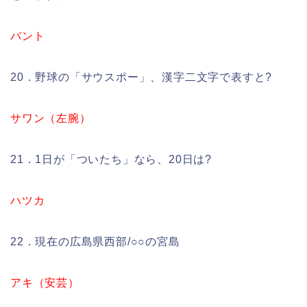
バント
20．野球の「サウスポー」、漢字二文字で表すと?
サワン（左腕）
21．1日が「ついたち」なら、20日は?
ハツカ
22．現在の広島県西部/○○の宮島
アキ（安芸）