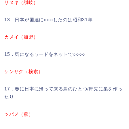
サヌキ（讃岐）
13．日本が国連に○○○したのは昭和31年
カメイ（加盟）
15．気になるワードをネットで○○○○
ケンサク（検索）
17．春に日本に帰って来る鳥のひとつ/軒先に巣を作っ
たり
ツバメ（燕）