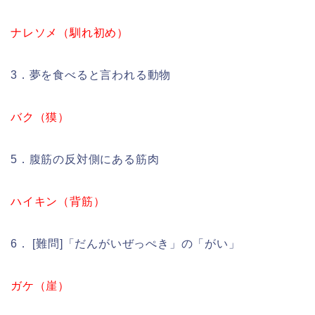
ナレソメ（馴れ初め）
3．夢を食べると言われる動物
バク（獏）
5．腹筋の反対側にある筋肉
ハイキン（背筋）
6． [難問]「だんがいぜっぺき」の「がい」
ガケ（崖）