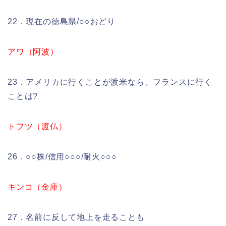
22．現在の徳島県/○○おどり
アワ（阿波）
23．アメリカに行くことが渡米なら、フランスに行く
ことは?
トフツ（渡仏）
26．○○株/信用○○○/耐火○○○
キンコ（金庫）
27．名前に反して地上を走ることも