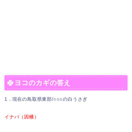
ヨコのカギの答え
1．現在の鳥取県東部/○○○の白うさぎ
イナバ（因幡）