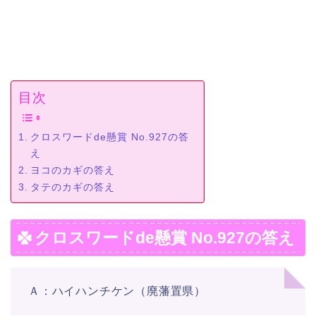
目次
クロスワードde懸賞 No.927の答
え
ヨコのカギの答え
タテのカギの答え
クロスワードde懸賞 No.927の答え
Ａ：ハイハンチケン（廃藩置県）