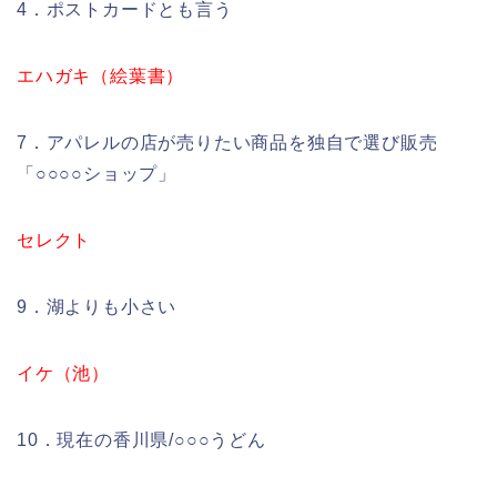
4．ポストカードとも言う
エハガキ（絵葉書）
7．アパレルの店が売りたい商品を独自で選び販売
「○○○○ショップ」
セレクト
9．湖よりも小さい
イケ（池）
10．現在の香川県/○○○うどん