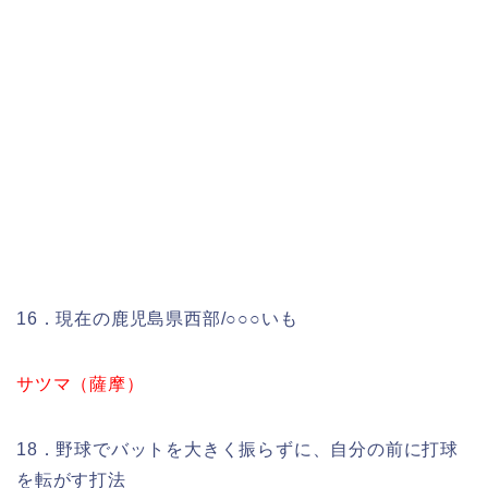
16．現在の鹿児島県西部/○○○いも
サツマ（薩摩）
18．野球でバットを大きく振らずに、自分の前に打球
を転がす打法