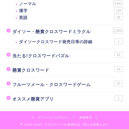
ノーマル
3,441
漢字
115
英語
36
1,023
ダイソー・懸賞クロスワードミラクル
ダイソークロスワード発売日等の詳細
1
81
当たる!クロスワードパズル
10
懸賞クロスワード
37
フルーツメール・クロスワードゲーム
1
オススメ懸賞アプリ
プライバシーポリシー
免責事項
2020–2026 クロスワードde懸賞生活！答え全部教えます