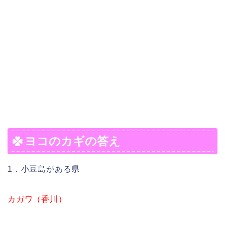
ヨコのカギの答え
1．小豆島がある県
カガワ（香川）