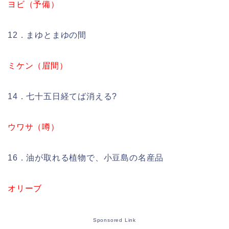
ヨビ（予備）
12．まゆとまゆの間
ミケン（眉間）
14．七十五日経てば消える?
ウワサ（噂）
16．油が取れる植物で、小豆島の名産品
オリーブ
Sponsored Link