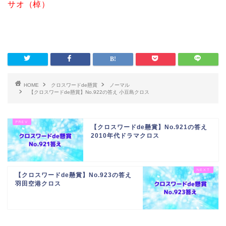
サオ（棹）
HOME
クロスワードde懸賞
ノーマル
【クロスワードde懸賞】No.922の答え 小豆島クロス
【クロスワードde懸賞】No.921の答え
2010年代ドラマクロス
【クロスワードde懸賞】No.923の答え
羽田空港クロス