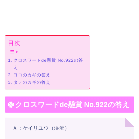
目次
クロスワードde懸賞 No.922の答
え
ヨコのカギの答え
タテのカギの答え
クロスワードde懸賞 No.922の答え
Ａ：ケイリユウ（渓流）