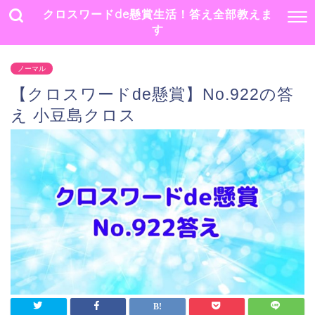
クロスワードde懸賞生活！答え全部教えま
す
ノーマル
【クロスワードde懸賞】No.922の答
え 小豆島クロス