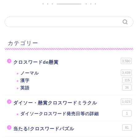
カテゴリー
3,590
クロスワードde懸賞
ノーマル
3,439
漢字
115
英語
36
1,023
ダイソー・懸賞クロスワードミラクル
ダイソークロスワード発売日等の詳細
1
81
当たる!クロスワードパズル