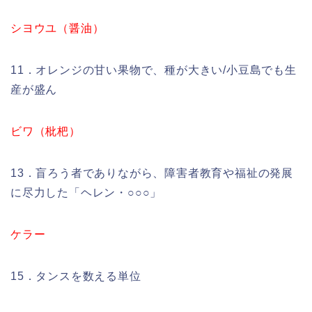
シヨウユ（醤油）
11．オレンジの甘い果物で、種が大きい/小豆島でも生
産が盛ん
ビワ（枇杷）
13．盲ろう者でありながら、障害者教育や福祉の発展
に尽力した「ヘレン・○○○」
ケラー
15．タンスを数える単位