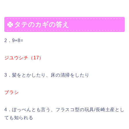
タテのカギの答え
2．9+8=
ジユウシチ（17）
3．髪をとかしたり、床の清掃をしたり
ブラシ
4．ぽっぺんとも言う、フラスコ型の玩具/長崎土産とし
ても知られる