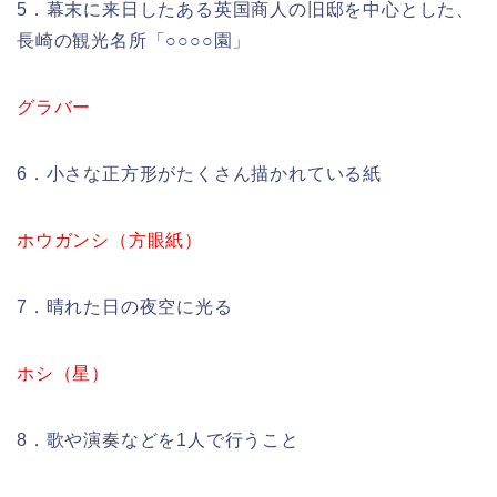
5．幕末に来日したある英国商人の旧邸を中心とした、
長崎の観光名所「○○○○園」
グラバー
6．小さな正方形がたくさん描かれている紙
ホウガンシ（方眼紙）
7．晴れた日の夜空に光る
ホシ（星）
8．歌や演奏などを1人で行うこと