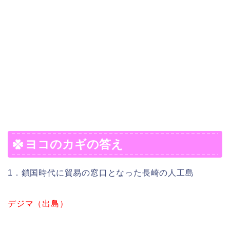
ヨコのカギの答え
1．鎖国時代に貿易の窓口となった長崎の人工島
デジマ（出島）