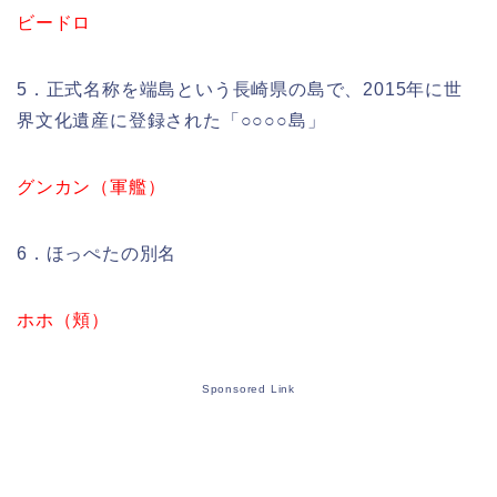
ビードロ
5．正式名称を端島という長崎県の島で、2015年に世
界文化遺産に登録された「○○○○島」
グンカン（軍艦）
6．ほっぺたの別名
ホホ（頬）
Sponsored Link