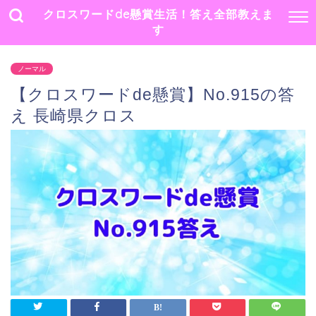
クロスワードde懸賞生活！答え全部教えま
す
ノーマル
【クロスワードde懸賞】No.915の答
え 長崎県クロス