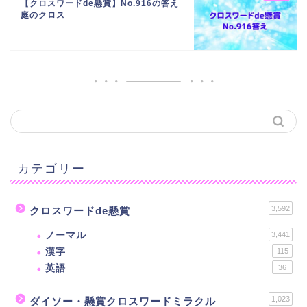
【クロスワードde懸賞】No.916の答え
庭のクロス
カテゴリー
3,592
クロスワードde懸賞
ノーマル
3,441
漢字
115
英語
36
1,023
ダイソー・懸賞クロスワードミラクル